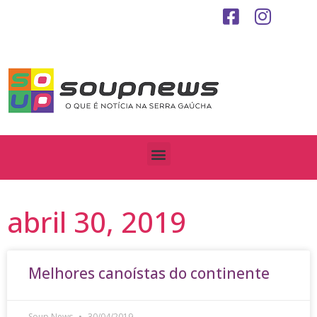
abril 30, 2019
Melhores canoístas do continente
Soup News
30/04/2019