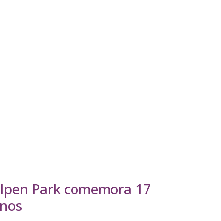
lpen Park comemora 17
nos