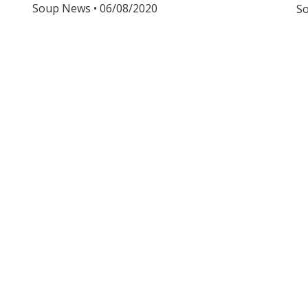
Soup News
06/08/2020
S