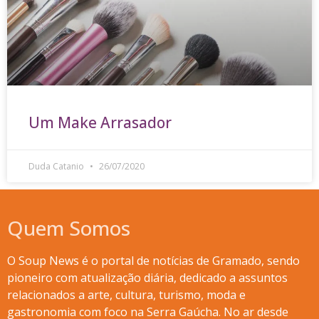
Um Make Arrasador
Duda Catanio
26/07/2020
Quem Somos
O Soup News é o portal de notícias de Gramado, sendo
pioneiro com atualização diária, dedicado a assuntos
relacionados a arte, cultura, turismo, moda e
gastronomia com foco na Serra Gaúcha. No ar desde