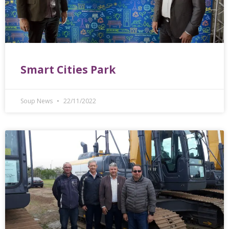
Smart Cities Park
Soup News
22/11/2022