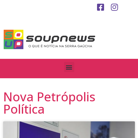
Nova Petrópolis
Política