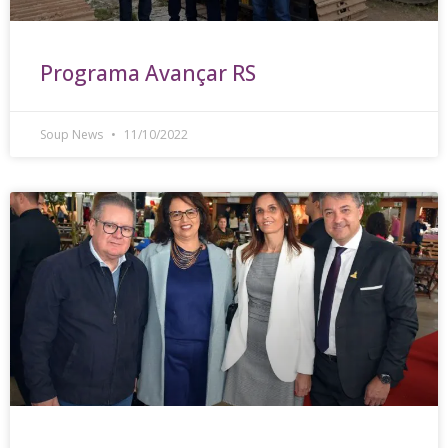
Programa Avançar RS
Soup News
11/10/2022