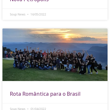
Soup News
16/05/2022
Rota Romântica para o Brasil
Soup News
01/04/2022