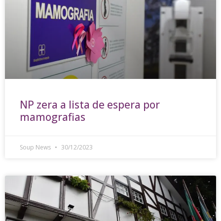
NP zera a lista de espera por
mamografias
Soup News
30/12/2023