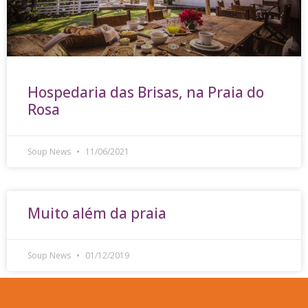
Hospedaria das Brisas, na Praia do
Rosa
Soup News
11/06/2021
Muito além da praia
Soup News
01/12/2019