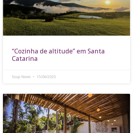
“Cozinha de altitude” em Santa
Catarina
Soup News
15/06/2023