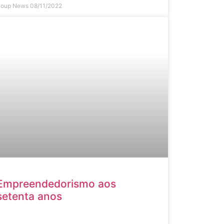
Soup News
08/11/2022
Empreendedorismo aos
setenta anos