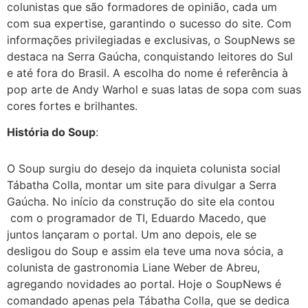
colunistas que são formadores de opinião, cada um
com sua expertise, garantindo o sucesso do site. Com
informações privilegiadas e exclusivas, o SoupNews se
destaca na Serra Gaúcha, conquistando leitores do Sul
e até fora do Brasil. A escolha do nome é referência à
pop arte de Andy Warhol e suas latas de sopa com suas
cores fortes e brilhantes.
História do Soup
:
O Soup surgiu do desejo da inquieta colunista social
Tábatha Colla, montar um site para divulgar a Serra
Gaúcha. No início da construção do site ela contou
com o programador de TI, Eduardo Macedo, que
juntos lançaram o portal. Um ano depois, ele se
desligou do Soup e assim ela teve uma nova sócia, a
colunista de gastronomia Liane Weber de Abreu,
agregando novidades ao portal. Hoje o SoupNews é
comandado apenas pela Tábatha Colla, que se dedica