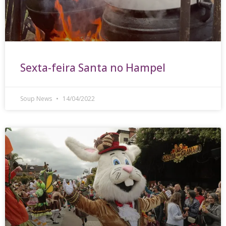
Sexta-feira Santa no Hampel
Soup News
14/04/2022