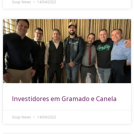
Soup News
14/04/2022
Investidores em Gramado e Canela
Soup News
14/04/2022