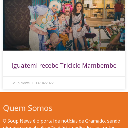
Iguatemi recebe Triciclo Mambembe
Soup News
14/04/2022
Quem Somos
O Soup News é o portal de notícias de Gramado, sendo
pioneiro com atualização diária, dedicado a assuntos