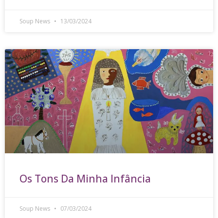
Soup News
13/03/2024
Os Tons Da Minha Infância
Soup News
07/03/2024