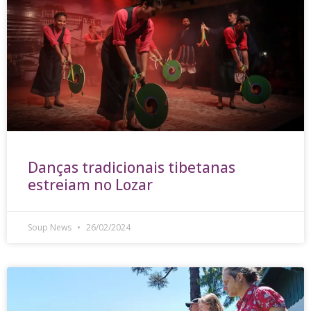
Danças tradicionais tibetanas
estreiam no Lozar
Soup News
26/02/2024