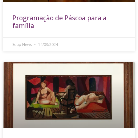
Programação de Páscoa para a
família
Soup News
14/03/2024