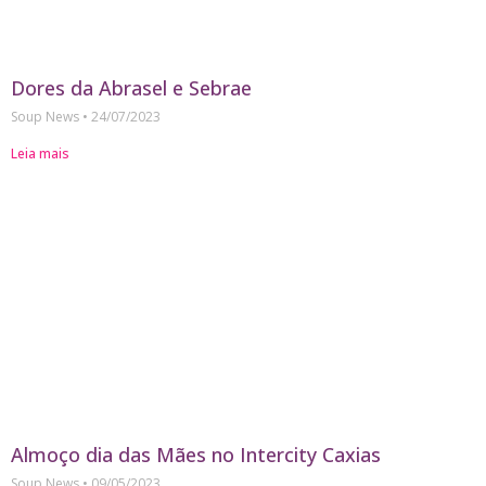
Dores da Abrasel e Sebrae
Soup News
24/07/2023
Leia mais
Almoço dia das Mães no Intercity Caxias
Soup News
09/05/2023