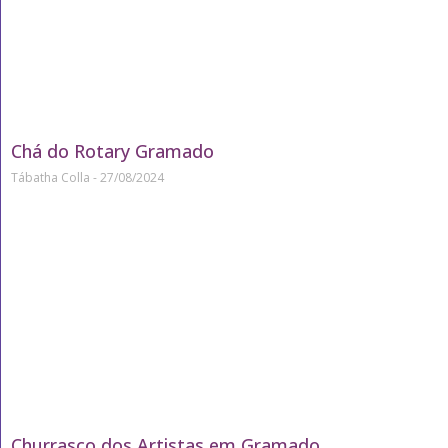
Chá do Rotary Gramado
Tábatha Colla
27/08/2024
Churrasco dos Artistas em Gramado