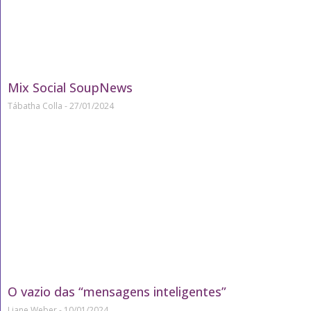
Mix Social SoupNews
Tábatha Colla
27/01/2024
O vazio das “mensagens inteligentes”
Liane Weber
10/01/2024