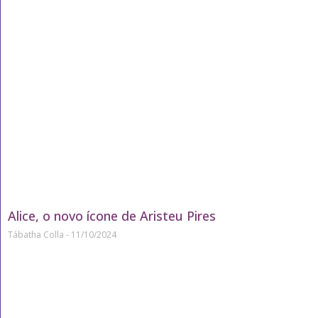
Alice, o novo ícone de Aristeu Pires
Tábatha Colla
11/10/2024