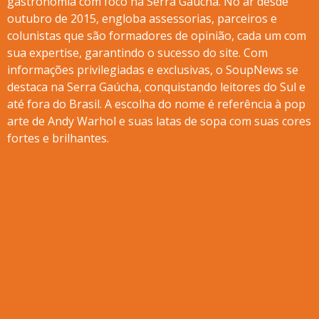
gastronomia com foco na Serra Gaúcha. No ar desde
outubro de 2015, engloba assessorias, parceiros e
colunistas que são formadores de opinião, cada um com
sua expertise, garantindo o sucesso do site. Com
informações privilegiadas e exclusivas, o SoupNews se
destaca na Serra Gaúcha, conquistando leitores do Sul e
até fora do Brasil. A escolha do nome é referência à pop
arte de Andy Warhol e suas latas de sopa com suas cores
fortes e brilhantes.