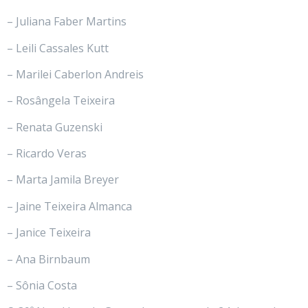
– Juliana Faber Martins
– Leili Cassales Kutt
– Marilei Caberlon Andreis
– Rosângela Teixeira
– Renata Guzenski
– Ricardo Veras
– Marta Jamila Breyer
– Jaine Teixeira Almanca
– Janice Teixeira
– Ana Birnbaum
– Sônia Costa