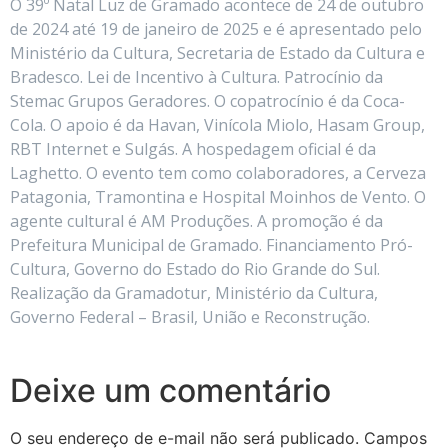
O 39º Natal Luz de Gramado acontece de 24 de outubro
de 2024 até 19 de janeiro de 2025 e é apresentado pelo
Ministério da Cultura, Secretaria de Estado da Cultura e
Bradesco. Lei de Incentivo à Cultura. Patrocínio da
Stemac Grupos Geradores. O copatrocínio é da Coca-
Cola. O apoio é da Havan, Vinícola Miolo, Hasam Group,
RBT Internet e Sulgás. A hospedagem oficial é da
Laghetto. O evento tem como colaboradores, a Cerveza
Patagonia, Tramontina e Hospital Moinhos de Vento. O
agente cultural é AM Produções. A promoção é da
Prefeitura Municipal de Gramado. Financiamento Pró-
Cultura, Governo do Estado do Rio Grande do Sul.
Realização da Gramadotur, Ministério da Cultura,
Governo Federal – Brasil, União e Reconstrução.
Deixe um comentário
O seu endereço de e-mail não será publicado.
Campos