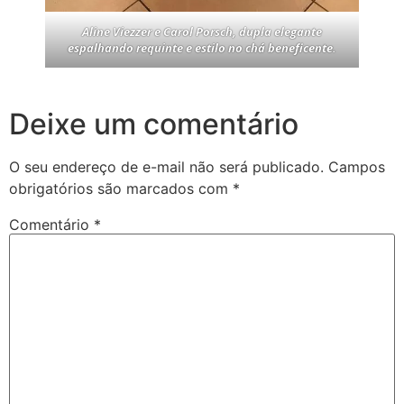
Aline Viezzer e Carol Porsch, dupla elegante
espalhando requinte e estilo no chá beneficente.
Deixe um comentário
O seu endereço de e-mail não será publicado.
Campos
obrigatórios são marcados com
*
Comentário
*