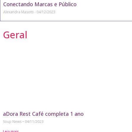
Conectando Marcas e Público
Alexandra Masotti
04/12/2023
Geral
aDora Rest Café completa 1 ano
Soup News
04/11/2023
Leia mais