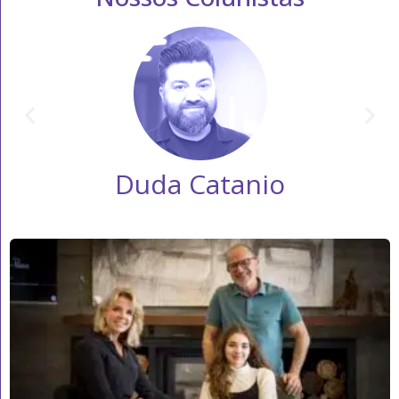
Duda Catanio