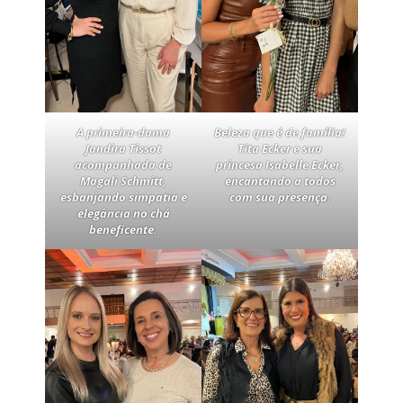
A primeira-dama
Beleza que é de família!
Jandira Tissot
Tita Ecker e sua
acompanhada de
princesa Isabelle Ecker,
Magali Schmitt,
encantando a todos
esbanjando simpatia e
com sua presença.
elegância no chá
beneficente.