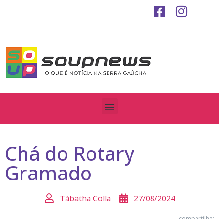
Chá do Rotary
Gramado
Tábatha Colla
27/08/2024
compartilhe: