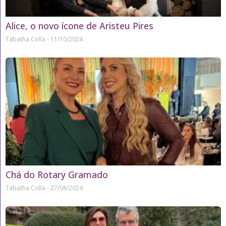
Alice, o novo ícone de Aristeu Pires
Tábatha Colla
11/10/2024
Chá do Rotary Gramado
Tábatha Colla
27/08/2024