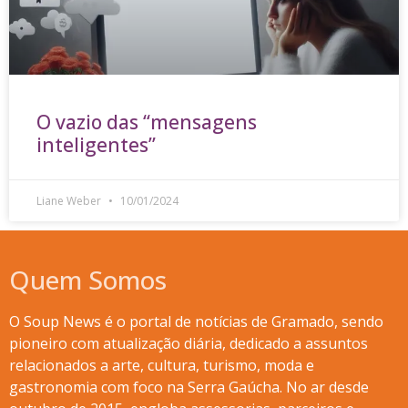
O vazio das “mensagens
inteligentes”
Liane Weber
10/01/2024
Quem Somos
O Soup News é o portal de notícias de Gramado, sendo
pioneiro com atualização diária, dedicado a assuntos
relacionados a arte, cultura, turismo, moda e
gastronomia com foco na Serra Gaúcha. No ar desde