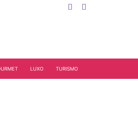
OURMET
LUXO
TURISMO