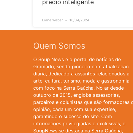
prédio inteligente
Liane Weber
16/04/2024
Quem Somos
O Soup News é o portal de notícias de
Gramado, sendo pioneiro com atualização
diária, dedicado a assuntos relacionados a
arte, cultura, turismo, moda e gastronomia
com foco na Serra Gaúcha. No ar desde
outubro de 2015, engloba assessorias,
parceiros e colunistas que são formadores 
opinião, cada um com sua expertise,
garantindo o sucesso do site. Com
informações privilegiadas e exclusivas, o
SoupNews se destaca na Serra Gaúcha,