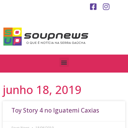
junho 18, 2019
Toy Story 4 no Iguatemi Caxias
Soup News
18/06/2019