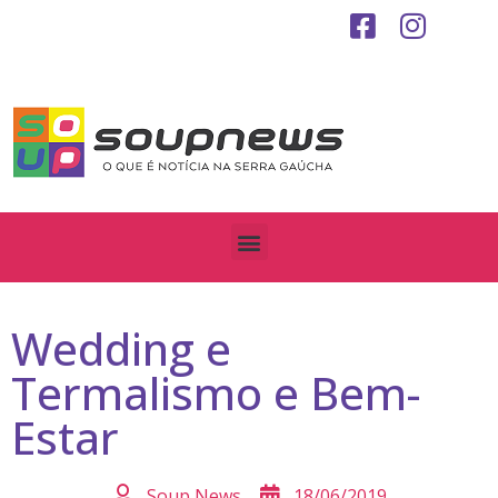
Wedding e
Termalismo e Bem-
Estar
Soup News
18/06/2019