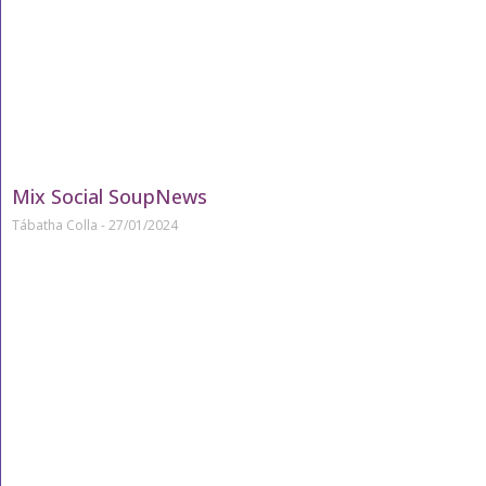
Mix Social SoupNews
Tábatha Colla
27/01/2024