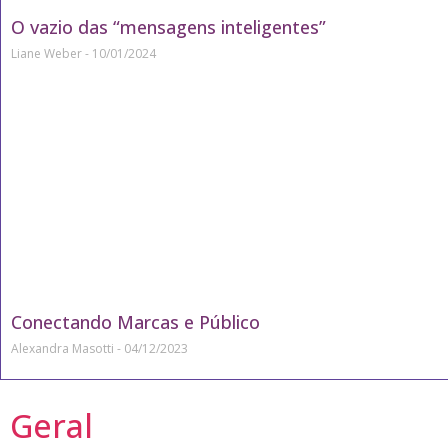
O vazio das “mensagens inteligentes”
Liane Weber
10/01/2024
Conectando Marcas e Público
Alexandra Masotti
04/12/2023
Geral