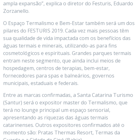
ampla expansão”, explica o diretor do Festuris, Eduardo
Zorzanello.
O Espaço Termalismo e Bem-Estar também será um dos
pilares do FESTURIS 2019. Cada vez mais pessoas têm
sua qualidade de vida impactada com os benefícios das
águas termais e minerais, utilizando-as para fins
cosmetológicos e espirituais. Grandes parques termais
entram neste segmento, que ainda inclui meios de
hospedagem, centros de terapias, bem-estar,
fornecedores para spas e balneários, governos
municipais, estaduais e federais.
Entre as marcas confirmadas, a Santa Catarina Turismo
(Santur) será o expositor master do Termalismo, que
terá no lounge principal um espaço sensorial,
apresentando as riquezas das águas termais
catarinenses. Outros expositores confirmados até o
momento são: Pratas Thermas Resort, Termas da
Guarda e a Cidade de Cipó (Bahia).