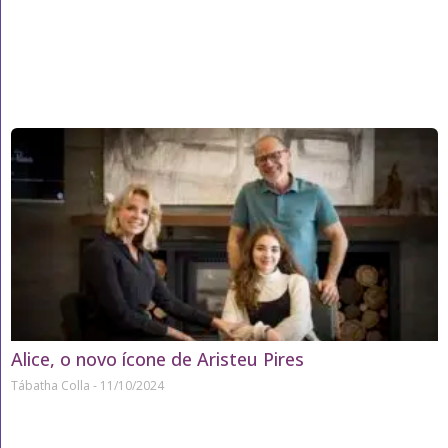
Alice, o novo ícone de Aristeu Pires
Tábatha Colla
11/10/2024