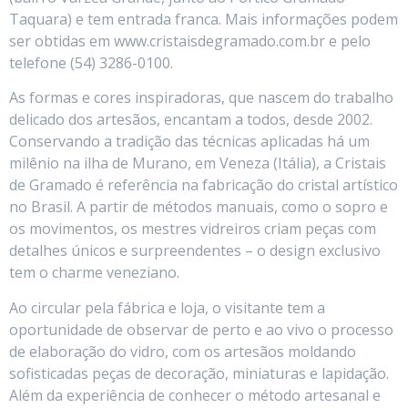
Taquara) e tem entrada franca. Mais informações podem
ser obtidas em www.cristaisdegramado.com.br e pelo
telefone (54) 3286-0100.
As formas e cores inspiradoras, que nascem do trabalho
delicado dos artesãos, encantam a todos, desde 2002.
Conservando a tradição das técnicas aplicadas há um
milênio na ilha de Murano, em Veneza (Itália), a Cristais
de Gramado é referência na fabricação do cristal artístico
no Brasil. A partir de métodos manuais, como o sopro e
os movimentos, os mestres vidreiros criam peças com
detalhes únicos e surpreendentes – o design exclusivo
tem o charme veneziano.
Ao circular pela fábrica e loja, o visitante tem a
oportunidade de observar de perto e ao vivo o processo
de elaboração do vidro, com os artesãos moldando
sofisticadas peças de decoração, miniaturas e lapidação.
Além da experiência de conhecer o método artesanal e