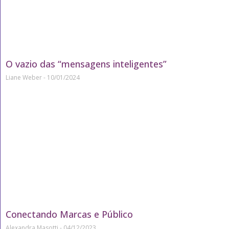
O vazio das “mensagens inteligentes”
Liane Weber
10/01/2024
Conectando Marcas e Público
Alexandra Masotti
04/12/2023