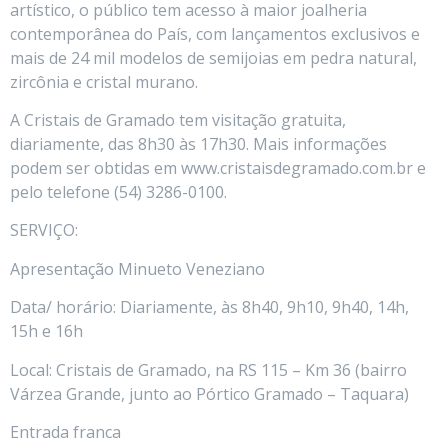
artístico, o público tem acesso à maior joalheria
contemporânea do País, com lançamentos exclusivos e
mais de 24 mil modelos de semijoias em pedra natural,
zircônia e cristal murano.
A Cristais de Gramado tem visitação gratuita,
diariamente, das 8h30 às 17h30. Mais informações
podem ser obtidas em www.cristaisdegramado.com.br e
pelo telefone (54) 3286-0100.
SERVIÇO:
Apresentação Minueto Veneziano
Data/ horário: Diariamente, às 8h40, 9h10, 9h40, 14h,
15h e 16h
Local: Cristais de Gramado, na RS 115 – Km 36 (bairro
Várzea Grande, junto ao Pórtico Gramado – Taquara)
Entrada franca