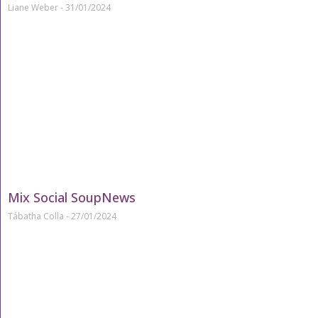
Liane Weber
31/01/2024
Mix Social SoupNews
Tábatha Colla
27/01/2024