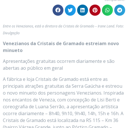
Entre os Venezianos, está a diretora da Cristais de Gramado – Irane Land. Foto:
Divulgação
Venezianos da Cristais de Gramado estreiam novo
minueto
Apresentações gratuitas ocorrem diariamente e são
abertas ao público em geral
A fábrica e loja Cristais de Gramado está entre as
principais atrações gratuitas da Serra Gaúcha e estreou
o novo minueto dos personagens Venezianos. Inspirada
nos encantos de Veneza, com concepção de Lisi Berti e
coreografia de Luana Serrão, a apresentação artística
ocorre diariamente – 8h40, 9h10, 9h40, 14h, 15h e 16h. A
Cristais de Gramado está localizada na RS 115 – Km 36
(bairro Várzea Grande, junto ao Pórtico Gramado –