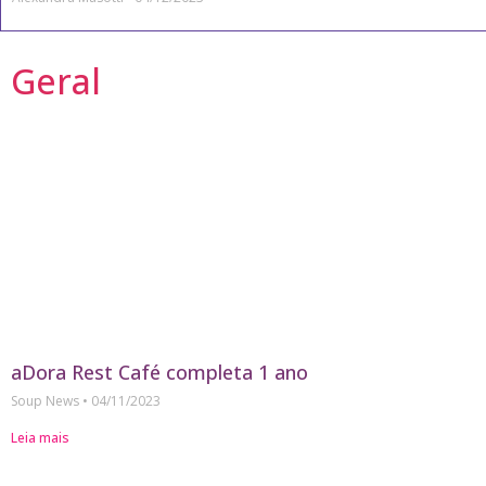
Geral
aDora Rest Café completa 1 ano
Soup News
04/11/2023
Leia mais