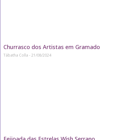
Churrasco dos Artistas em Gramado
Tábatha Colla
21/08/2024
Feijoada das Estrelas Wish Serrano