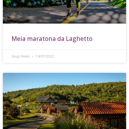
Meia maratona da Laghetto
Soup News
14/07/2022