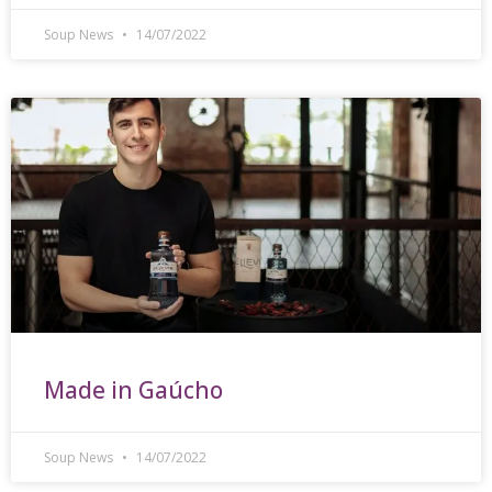
Soup News
14/07/2022
Made in Gaúcho
Soup News
14/07/2022