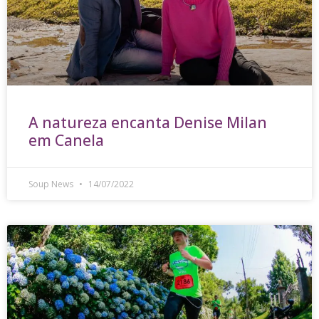
A natureza encanta Denise Milan
em Canela
Soup News
14/07/2022