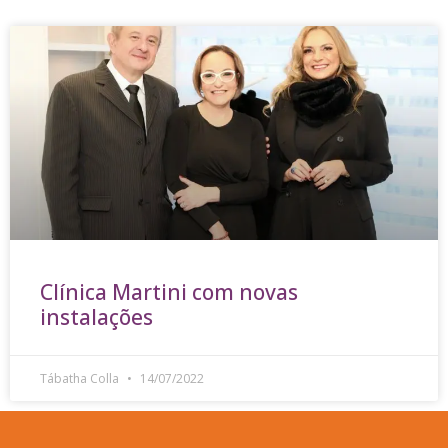
Clínica Martini com novas
instalações
Tábatha Colla
14/07/2022