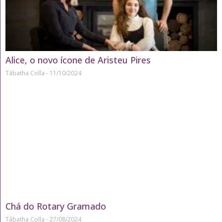
Alice, o novo ícone de Aristeu Pires
Tábatha Colla
11/10/2024
Chá do Rotary Gramado
Tábatha Colla
27/08/2024