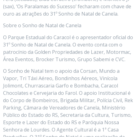
(sax), ‘Os Paralamas do Sucesso’ fecharam com chave de
ouro as atrações do 31º Sonho de Natal de Canela.
Sobre o Sonho de Natal de Canela
O Parque Estadual do Caracol é o apresentador oficial do
31º Sonho de Natal de Canela. O evento conta com o
patrocínio da Golden Propriedades de Lazer, Motormac,
Área Eventos, Brocker Turismo, Grupo Sabemi e CVC.
O Sonho de Natal tem o apoio da Corsan, Mundo a
Vapor, Tri Táxi Aéreo, Bondinhos Aéreos, Vinícola
Jolimont, Churrascaria Garfo e Bombacha, Caracol
Chocolates e Cervejaria do Farol. O apoio Institucional é
do Corpo de Bombeiros, Brigada Militar, Polícia Civil, Rek
Parking, Câmara de Vereadores de Canela, Ministério
Público do Estado do RS, Secretaria da Cultura, Turismo,
Esporte e Lazer do Estado do RS e Paróquia Nossa
Senhora de Lourdes. O Agente Cultural é a 1ª Casa
Produções. O 31º Sonho de Natal é uma realização da