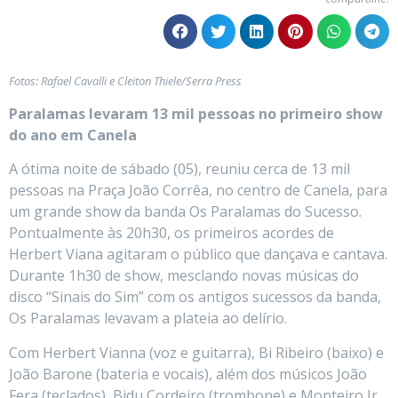
Fotos: Rafael Cavalli e Cleiton Thiele/Serra Press
Paralamas levaram 13 mil pessoas no primeiro show
do ano em Canela
A ótima noite de sábado (05), reuniu cerca de 13 mil
pessoas na Praça João Corrêa, no centro de Canela, para
um grande show da banda Os Paralamas do Sucesso.
Pontualmente às 20h30, os primeiros acordes de
Herbert Viana agitaram o público que dançava e cantava.
Durante 1h30 de show, mesclando novas músicas do
disco “Sinais do Sim” com os antigos sucessos da banda,
Os Paralamas levavam a plateia ao delírio.
Com Herbert Vianna (voz e guitarra), Bi Ribeiro (baixo) e
João Barone (bateria e vocais), além dos músicos João
Fera (teclados), Bidu Cordeiro (trombone) e Monteiro Jr