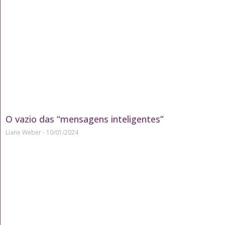
O vazio das “mensagens inteligentes”
Liane Weber
10/01/2024