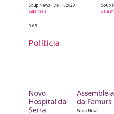
Soup News
04/11/2023
Soup 
Leia mais
Leia m
Políticia
Novo
Assembleia
Hospital da
da Famurs
Serra
Soup News