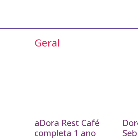
Geral
aDora Rest Café
Dor
completa 1 ano
Seb