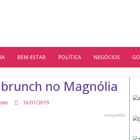
RA
BEM-ESTAR
POLÍTICA
NEGÓCIOS
GO
 brunch no Magnólia
ews
16/01/2019
compartilhe: