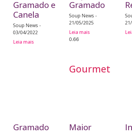
Gramado e
Gramado
R
Canela
Soup News
So
21/05/2025
21
Soup News
Leia mais
Lei
03/04/2022
Leia mais
Gourmet
Gramado
Maior
I