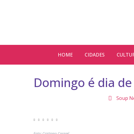
HOME
CIDADES
CULTU
Domingo é dia de
Soup N
Foto: Cristiano Carniel