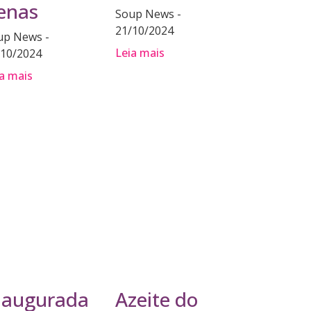
enas
Soup News
21/10/2024
up News
Leia mais
/10/2024
a mais
naugurada
Azeite do