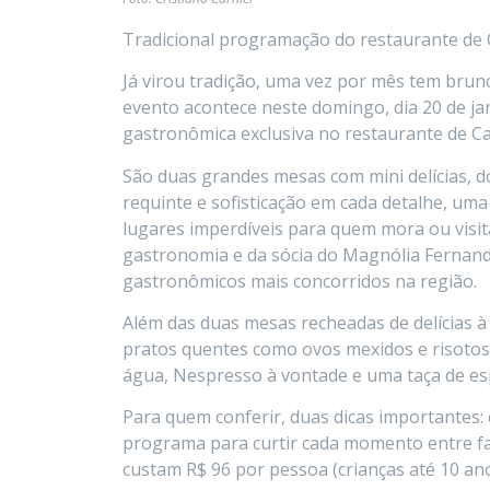
Tradicional programação do restaurante de 
Já virou tradição, uma vez por mês tem brun
evento acontece neste domingo, dia 20 de ja
gastronômica exclusiva no restaurante de Ca
São duas grandes mesas com mini delícias, 
requinte e sofisticação em cada detalhe, um
lugares imperdíveis para quem mora ou visit
gastronomia e da sócia do Magnólia Fernan
gastronômicos mais concorridos na região.
Além das duas mesas recheadas de delícias à 
pratos quentes como ovos mexidos e risotos
água, Nespresso à vontade e uma taça de esp
Para quem conferir, duas dicas importantes:
programa para curtir cada momento entre fam
custam R$ 96 por pessoa (crianças até 10 an