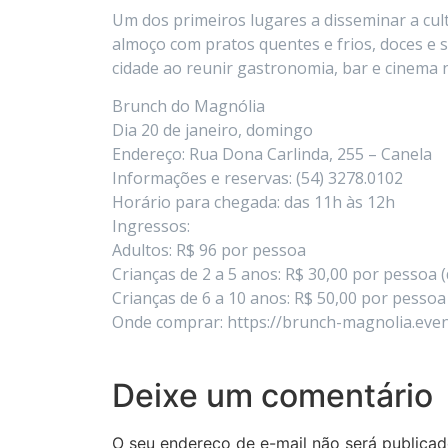
Um dos primeiros lugares a disseminar a cul
almoço com pratos quentes e frios, doces e 
cidade ao reunir gastronomia, bar e cinema
Brunch do Magnólia
Dia 20 de janeiro, domingo
Endereço: Rua Dona Carlinda, 255 – Canela
Informações e reservas: (54) 3278.0102
Horário para chegada: das 11h às 12h
Ingressos:
Adultos: R$ 96 por pessoa
Crianças de 2 a 5 anos: R$ 30,00 por pessoa 
Crianças de 6 a 10 anos: R$ 50,00 por pessoa
Onde comprar: https://brunch-magnolia.event
Deixe um comentário
O seu endereço de e-mail não será publicad