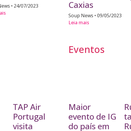
Caxias
News
24/07/2023
ais
Soup News
09/05/2023
Leia mais
Eventos
TAP Air
Maior
R
Portugal
evento de IG
t
visita
do país em
R