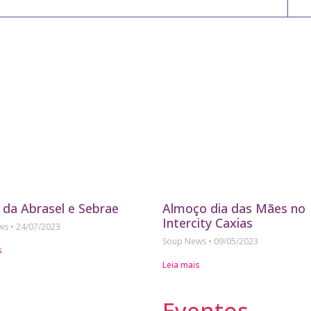
 da Abrasel e Sebrae
Almoço dia das Mães no
Intercity Caxias
ews
24/07/2023
Soup News
09/05/2023
s
Leia mais
Eventos