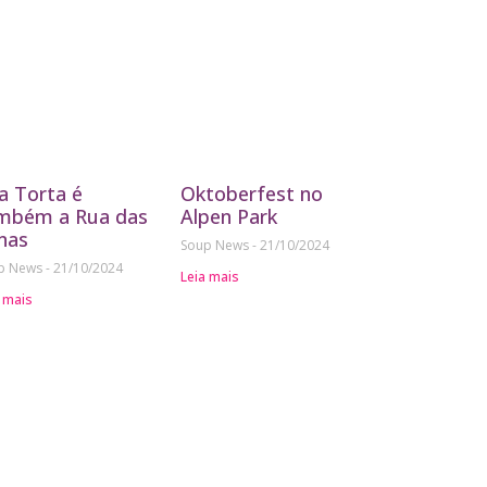
a Torta é
Oktoberfest no
mbém a Rua das
Alpen Park
nas
Soup News
21/10/2024
p News
21/10/2024
Leia mais
 mais