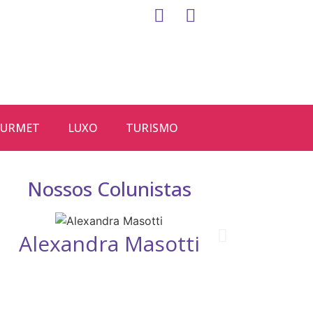
URMET
LUXO
TURISMO
Nossos Colunistas
Alexandra Masotti
D