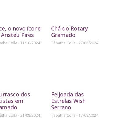
ice, o novo ícone
Chá do Rotary
 Aristeu Pires
Gramado
atha Colla
11/10/2024
Tábatha Colla
27/08/2024
urrasco dos
Feijoada das
tistas em
Estrelas Wish
amado
Serrano
atha Colla
21/08/2024
Tábatha Colla
17/08/2024