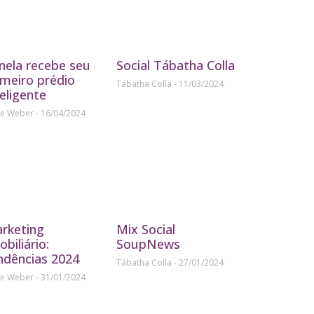
nela recebe seu
Social Tábatha Colla
imeiro prédio
Tábatha Colla
11/03/2024
teligente
ne Weber
16/04/2024
rketing
Mix Social
obiliário:
SoupNews
ndências 2024
Tábatha Colla
27/01/2024
ne Weber
31/01/2024