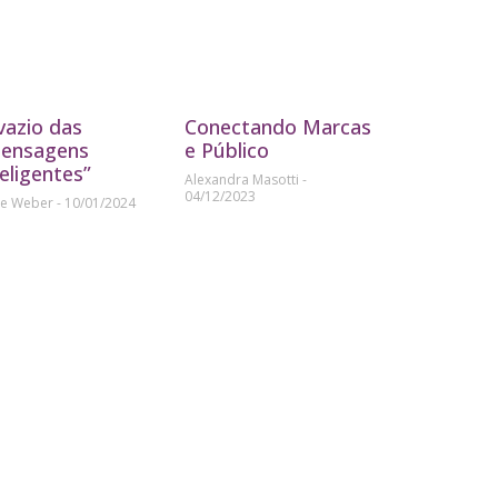
vazio das
Conectando Marcas
ensagens
e Público
teligentes”
Alexandra Masotti
04/12/2023
ne Weber
10/01/2024