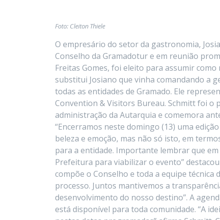
Foto: Cleiton Thiele
O empresário do setor da gastronomia, Josi
Conselho da Gramadotur e em reunião promo
Freitas Gomes, foi eleito para assumir como
substitui Josiano que vinha comandando a g
todas as entidades de Gramado. Ele represe
Convention & Visitors Bureau. Schmitt foi o 
administração da Autarquia e comemora ante
“Encerramos neste domingo (13) uma edição
beleza e emoção, mas não só isto, em termos
para a entidade. Importante lembrar que em 
Prefeitura para viabilizar o evento” destaco
compõe o Conselho e toda a equipe técnica
processo. Juntos mantivemos a transparência
desenvolvimento do nosso destino”. A agenda
está disponível para toda comunidade. “A id