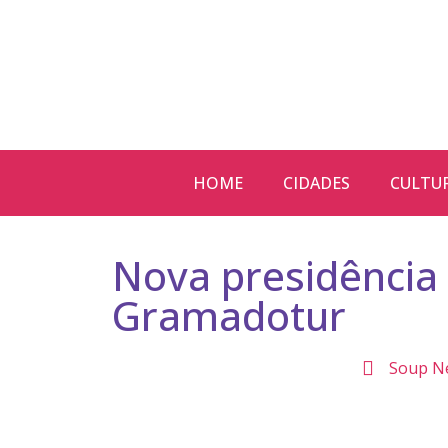
HOME
CIDADES
CULTU
Nova presidência
Gramadotur
Soup N