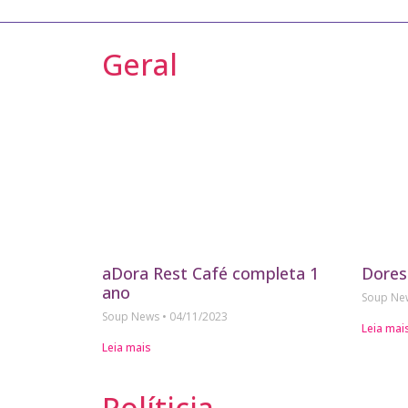
Geral
aDora Rest Café completa 1
Dores
ano
Soup N
Soup News
04/11/2023
Leia mai
Leia mais
Políticia