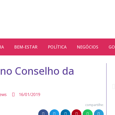
RA
BEM-ESTAR
POLÍTICA
NEGÓCIOS
GO
 no Conselho da
ews
16/01/2019
compartilhe: