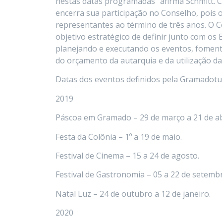
nestas datas programadas” afirma Schmitt. 
encerra sua participação no Conselho, pois o
representantes ao término de três anos. O C
objetivo estratégico de definir junto com os
planejando e executando os eventos, fomen
do orçamento da autarquia e da utilização d
Datas dos eventos definidos pela Gramadotu
2019
Páscoa em Gramado – 29 de março a 21 de abr
Festa da Colônia – 1º a 19 de maio.
Festival de Cinema – 15 a 24 de agosto.
Festival de Gastronomia – 05 a 22 de setemb
Natal Luz – 24 de outubro a 12 de janeiro.
2020