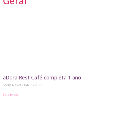
Geral
aDora Rest Café completa 1 ano
Soup News
04/11/2023
Leia mais