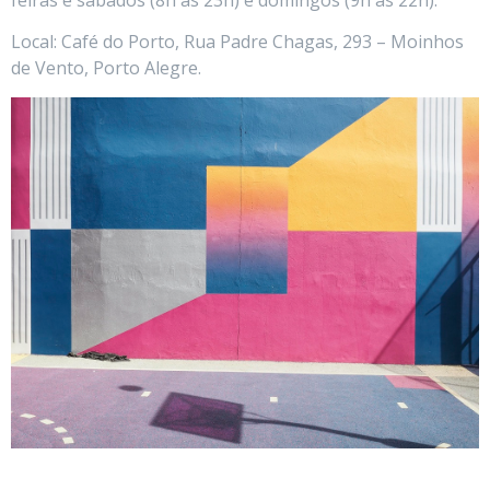
Local: Café do Porto, Rua Padre Chagas, 293 – Moinhos
de Vento, Porto Alegre.