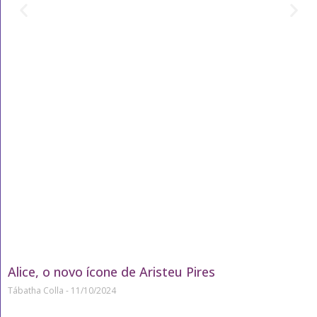
Alice, o novo ícone de Aristeu Pires
Tábatha Colla
11/10/2024