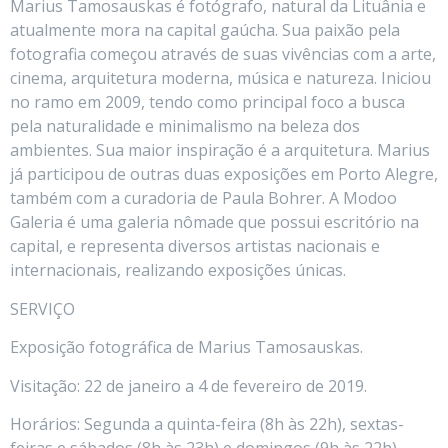
Marius Tamosauskas é fotógrafo, natural da Lituânia e
atualmente mora na capital gaúcha. Sua paixão pela
fotografia começou através de suas vivências com a arte,
cinema, arquitetura moderna, música e natureza. Iniciou
no ramo em 2009, tendo como principal foco a busca
pela naturalidade e minimalismo na beleza dos
ambientes. Sua maior inspiração é a arquitetura. Marius
já participou de outras duas exposições em Porto Alegre,
também com a curadoria de Paula Bohrer. A Modoo
Galeria é uma galeria nômade que possui escritório na
capital, e representa diversos artistas nacionais e
internacionais, realizando exposições únicas.
SERVIÇO
Exposição fotográfica de Marius Tamosauskas.
Visitação: 22 de janeiro a 4 de fevereiro de 2019.
Horários: Segunda a quinta-feira (8h às 22h), sextas-
feiras e sábados (8h às 23h) e domingos (9h às 22h).