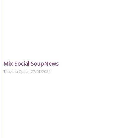
Mix Social SoupNews
Tábatha Colla
27/01/2024