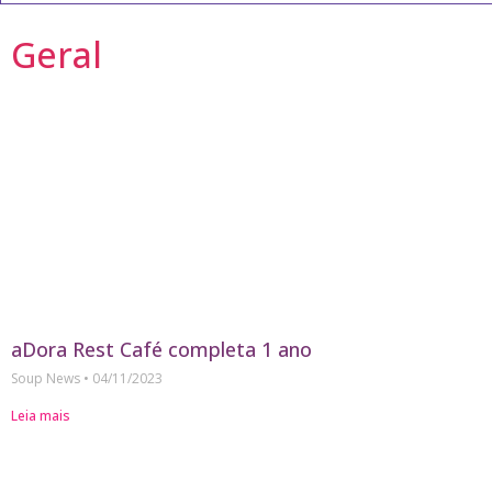
Geral
aDora Rest Café completa 1 ano
Soup News
04/11/2023
Leia mais