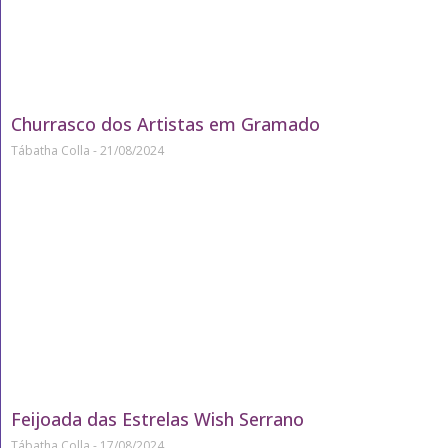
Churrasco dos Artistas em Gramado
Tábatha Colla
21/08/2024
Feijoada das Estrelas Wish Serrano
Tábatha Colla
17/08/2024