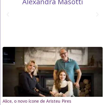
Alexandra Masotti
Alice, o novo ícone de Aristeu Pires