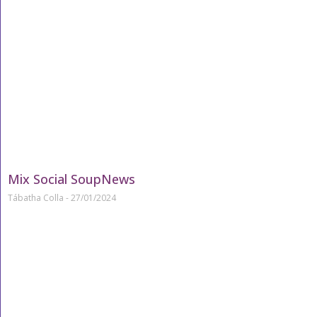
Mix Social SoupNews
Tábatha Colla
27/01/2024