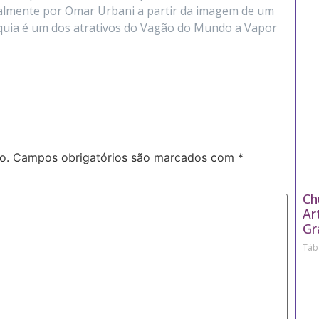
nalmente por Omar Urbani a partir da imagem de um
líquia é um dos atrativos do Vagão do Mundo a Vapor
o.
Campos obrigatórios são marcados com
*
Ch
Ar
Gr
Táb