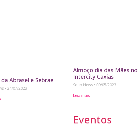
Almoço dia das Mães no
Intercity Caxias
 da Abrasel e Sebrae
Soup News
09/05/2023
ews
24/07/2023
Leia mais
s
Eventos