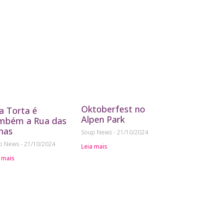
Oktoberfest no
a Torta é
Alpen Park
mbém a Rua das
nas
Soup News
21/10/2024
p News
21/10/2024
Leia mais
 mais