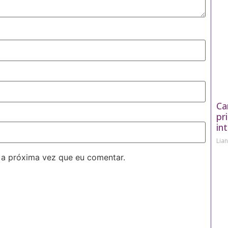
Ca
pr
in
Lia
 a próxima vez que eu comentar.