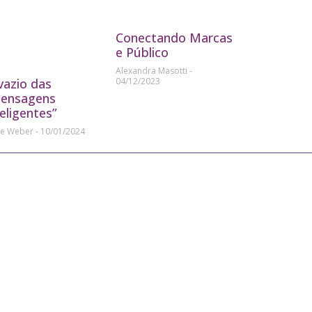
Conectando Marcas
e Público
Alexandra Masotti
04/12/2023
vazio das
ensagens
teligentes”
ne Weber
10/01/2024