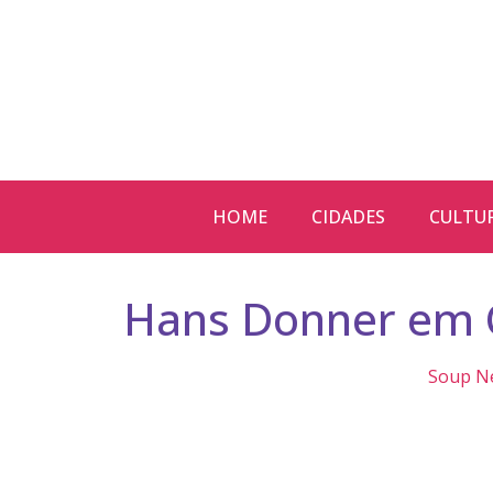
HOME
CIDADES
CULTU
Hans Donner em 
Soup N