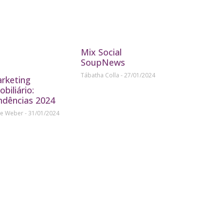
Mix Social
SoupNews
Tábatha Colla
27/01/2024
rketing
obiliário:
ndências 2024
ne Weber
31/01/2024