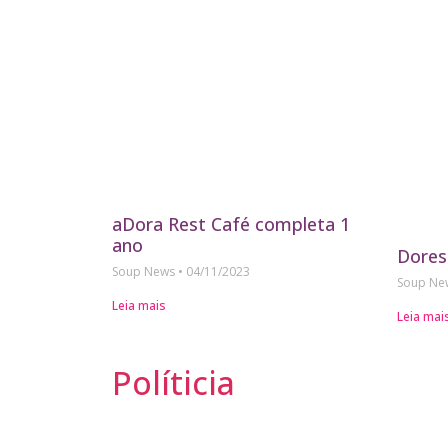
aDora Rest Café completa 1
ano
Dores
Soup News
04/11/2023
Soup N
Leia mais
Leia mai
Políticia