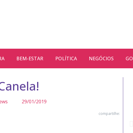
RA
BEM-ESTAR
POLÍTICA
NEGÓCIOS
GO
Canela!
ews
29/01/2019
compartilhe: