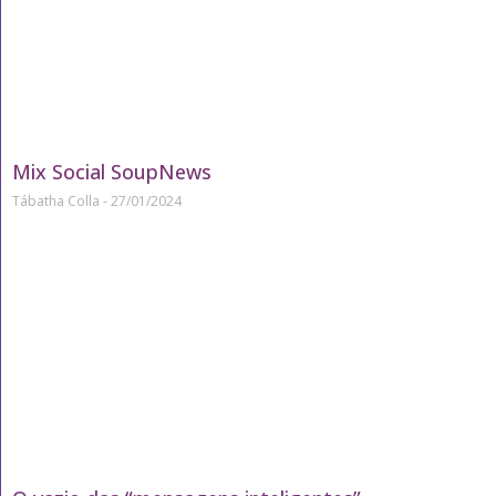
Mix Social SoupNews
Tábatha Colla
27/01/2024