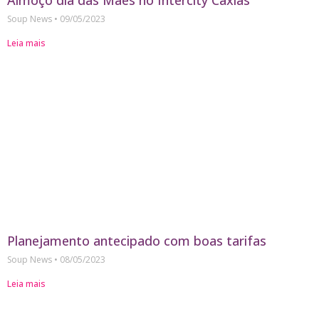
Almoço dia das Mães no Intercity Caxias
Soup News
09/05/2023
Leia mais
Planejamento antecipado com boas tarifas
Soup News
08/05/2023
Leia mais