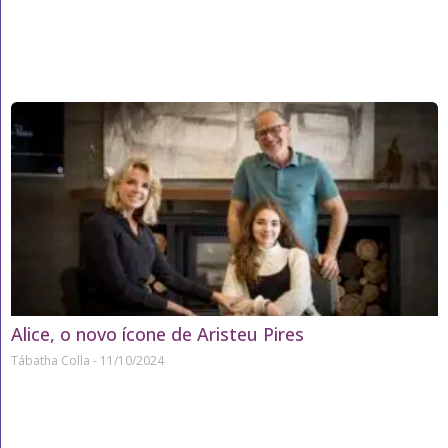
Alice, o novo ícone de Aristeu Pires
Tábatha Colla
11/10/2024