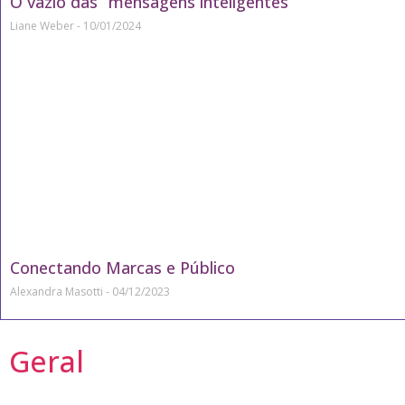
O vazio das “mensagens inteligentes”
Liane Weber
10/01/2024
Conectando Marcas e Público
Alexandra Masotti
04/12/2023
Geral