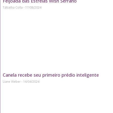
Feijoada das Estrelas Wish Serrano
Tábatha Colla
17/08/2024
Canela recebe seu primeiro prédio inteligente
Liane Weber
16/04/2024