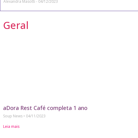
Alexandra Masotti
04/12/2023
Geral
aDora Rest Café completa 1 ano
Soup News
04/11/2023
Leia mais