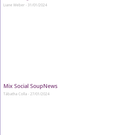
Liane Weber
31/01/2024
Mix Social SoupNews
Tábatha Colla
27/01/2024