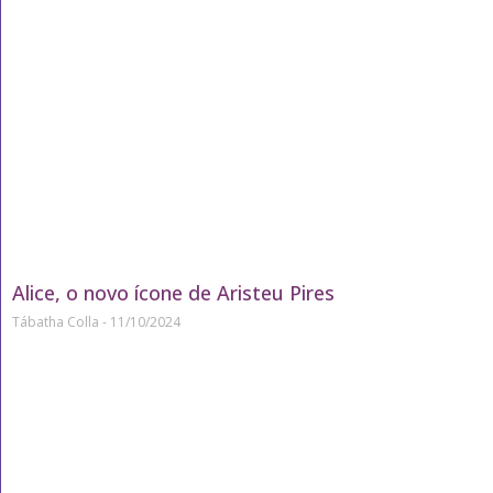
Alice, o novo ícone de Aristeu Pires
Tábatha Colla
11/10/2024