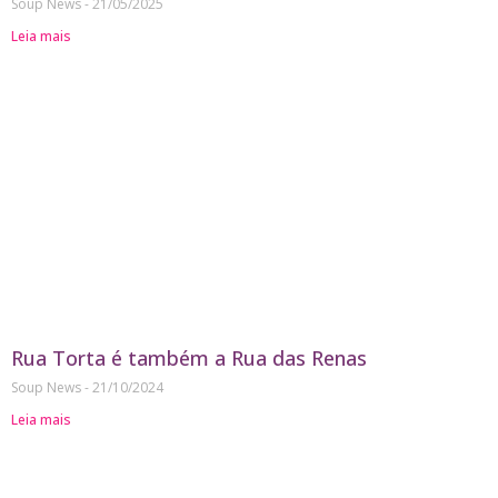
Soup News
21/05/2025
Leia mais
Rua Torta é também a Rua das Renas
Soup News
21/10/2024
Leia mais