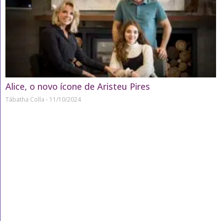
Alice, o novo ícone de Aristeu Pires
Tábatha Colla
11/10/2024