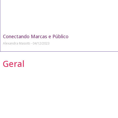
Conectando Marcas e Público
Alexandra Masotti
04/12/2023
Geral