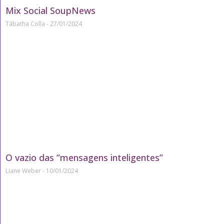
Mix Social SoupNews
Tábatha Colla
27/01/2024
O vazio das “mensagens inteligentes”
Liane Weber
10/01/2024