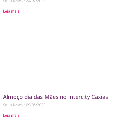
Soup News
24/07/2023
Leia mais
Almoço dia das Mães no Intercity Caxias
Soup News
09/05/2023
Leia mais