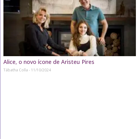
Alice, o novo ícone de Aristeu Pires
Tábatha Colla
11/10/2024