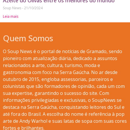
Azeite do Olivas entre os melhores do mundo
Soup News
21/10/2024
Leia mais
Quem Somos
O Soup News é o portal de notícias de Gramado, sendo
pioneiro com atualização diária, dedicado a assuntos
relacionados a arte, cultura, turismo, moda e
gastronomia com foco na Serra Gaúcha. No ar desde
outubro de 2015, engloba assessorias, parceiros e
colunistas que são formadores de opinião, cada um com
sua expertise, garantindo o sucesso do site. Com
informações privilegiadas e exclusivas, o SoupNews se
destaca na Serra Gaúcha, conquistando leitores do Sul e
até fora do Brasil. A escolha do nome é referência à pop
arte de Andy Warhol e suas latas de sopa com suas cores
fortes e brilhantes.