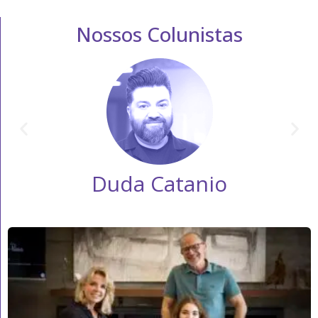
Nossos Colunistas
Duda Catanio