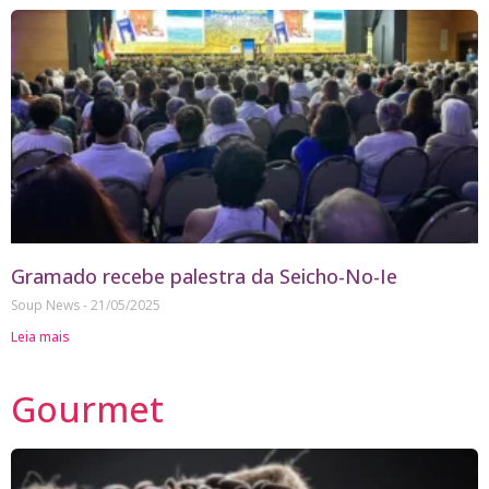
Gramado recebe palestra da Seicho-No-Ie
Soup News
21/05/2025
Leia mais
Gourmet