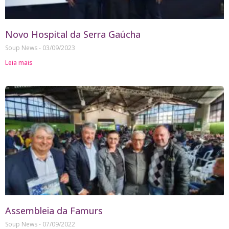
Novo Hospital da Serra Gaúcha
Soup News
03/09/2023
Leia mais
Assembleia da Famurs
Soup News
07/09/2022