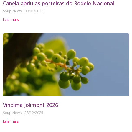
Canela abriu as porteiras do Rodeio Nacional
Soup News
09/01/2026
Leia mais
Vindima Jolimont 2026
Soup News
28/12/2025
Leia mais