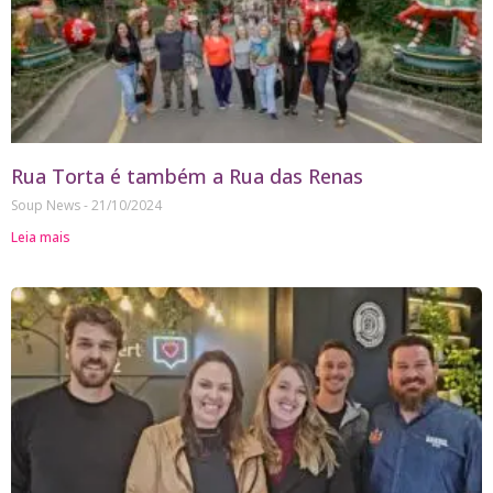
Rua Torta é também a Rua das Renas
Soup News
21/10/2024
Leia mais