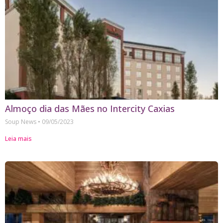
Almoço dia das Mães no Intercity Caxias
Soup News
09/05/2023
Leia mais