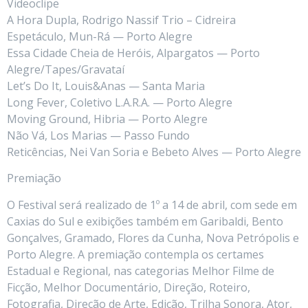
Videoclipe
A Hora Dupla, Rodrigo Nassif Trio – Cidreira
Espetáculo, Mun-Rá — Porto Alegre
Essa Cidade Cheia de Heróis, Alpargatos — Porto
Alegre/Tapes/Gravataí
Let’s Do It, Louis&Anas — Santa Maria
Long Fever, Coletivo L.A.R.A. — Porto Alegre
Moving Ground, Hibria — Porto Alegre
Não Vá, Los Marias — Passo Fundo
Reticências, Nei Van Soria e Bebeto Alves — Porto Alegre
Premiação
O Festival será realizado de 1º a 14 de abril, com sede em
Caxias do Sul e exibições também em Garibaldi, Bento
Gonçalves, Gramado, Flores da Cunha, Nova Petrópolis e
Porto Alegre. A premiação contempla os certames
Estadual e Regional, nas categorias Melhor Filme de
Ficção, Melhor Documentário, Direção, Roteiro,
Fotografia, Direção de Arte, Edição, Trilha Sonora, Ator,