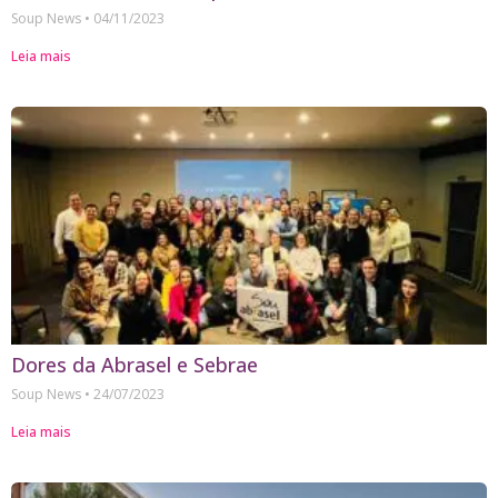
Soup News
04/11/2023
Leia mais
Dores da Abrasel e Sebrae
Soup News
24/07/2023
Leia mais