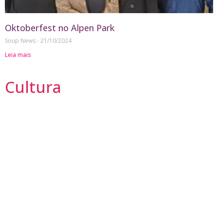
Oktoberfest no Alpen Park
Soup News
21/10/2024
Leia mais
Cultura