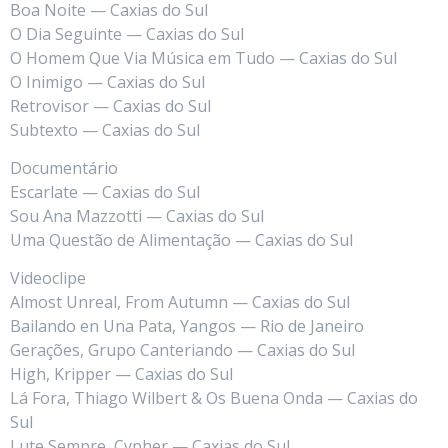
Boa Noite — Caxias do Sul
O Dia Seguinte — Caxias do Sul
O Homem Que Via Música em Tudo — Caxias do Sul
O Inimigo — Caxias do Sul
Retrovisor — Caxias do Sul
Subtexto — Caxias do Sul
Documentário
Escarlate — Caxias do Sul
Sou Ana Mazzotti — Caxias do Sul
Uma Questão de Alimentação — Caxias do Sul
Videoclipe
Almost Unreal, From Autumn — Caxias do Sul
Bailando en Una Pata, Yangos — Rio de Janeiro
Gerações, Grupo Canteriando — Caxias do Sul
High, Kripper — Caxias do Sul
Lá Fora, Thiago Wilbert & Os Buena Onda — Caxias do
Sul
Lute Sempre, Cypher — Caxias do Sul