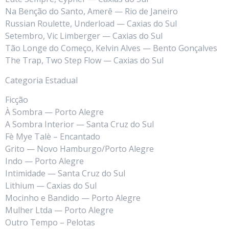
Na Benção do Santo, Amerê — Rio de Janeiro
Russian Roulette, Underload — Caxias do Sul
Setembro, Vic Limberger — Caxias do Sul
Tão Longe do Começo, Kelvin Alves — Bento Gonçalves
The Trap, Two Step Flow — Caxias do Sul
Categoria Estadual
Ficção
À Sombra — Porto Alegre
A Sombra Interior — Santa Cruz do Sul
Fè Mye Talè – Encantado
Grito — Novo Hamburgo/Porto Alegre
Indo — Porto Alegre
Intimidade — Santa Cruz do Sul
Lithium — Caxias do Sul
Mocinho e Bandido — Porto Alegre
Mulher Ltda — Porto Alegre
Outro Tempo – Pelotas