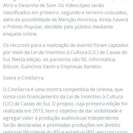
Atriz e Desenho de Som. Os Videoclipes serão
classificados em primeiro, segundo e terceiro colocados,
além da possibilidade de Menção Honrosa. Ainda haverá
o Prêmio Popular, decidido pelo público mediante
enquete online.
Os recursos para a realização do evento foram captados
por meio da Lei de Incentivo à Cultura (LIC) de Caxias do
Sul. Nesta edição, os parceiros são NL Informática,
Bitcom, Guinchos Vanin e Empresas Randon.
Sobre o CineSerra
O CineSerra é uma mostra competitiva de cinema, que
conta com financiamento da Lei de Incentivo à Cultura
(LIC) de Caxias do Sul. O projeto, cuja primeira edição foi
realizada em 2013, tem o objetivo de dar visibilidade e
agregar valor à produção audiovisual independente.
Serão destacadas e premiadas produções em âmbito
regional (Nordeste do RS) e estadual (RS), em concursos