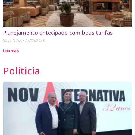
Planejamento antecipado com boas tarifas
Soup News
08/05/2023
Leia mais
Políticia