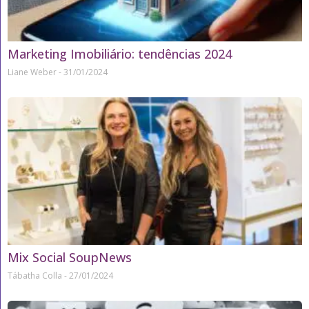
Marketing Imobiliário: tendências 2024
Liane Weber
31/01/2024
Mix Social SoupNews
Tábatha Colla
27/01/2024