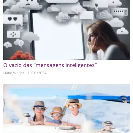
O vazio das “mensagens inteligentes”
Liane Weber
10/01/2024