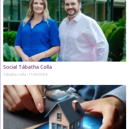
Social Tábatha Colla
Tábatha Colla
11/03/2024