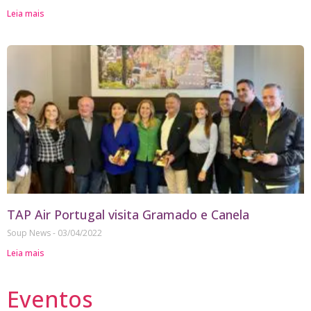
Leia mais
TAP Air Portugal visita Gramado e Canela
Soup News
03/04/2022
Leia mais
Eventos