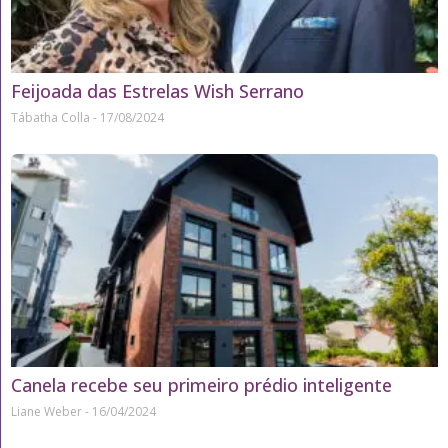
Feijoada das Estrelas Wish Serrano
Tábatha Colla
17/08/2024
Canela recebe seu primeiro prédio inteligente
Liane Weber
16/04/2024