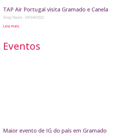
TAP Air Portugal visita Gramado e Canela
Soup News
03/04/2022
Leia mais
Eventos
Maior evento de IG do país em Gramado