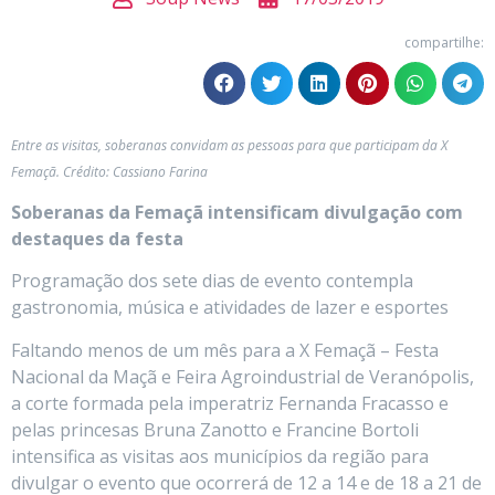
compartilhe:
Entre as visitas, soberanas convidam as pessoas para que participam da X
Femaçã. Crédito: Cassiano Farina
Soberanas da Femaçã intensificam divulgação com
destaques da festa
Programação dos sete dias de evento contempla
gastronomia, música e atividades de lazer e esportes
Faltando menos de um mês para a X Femaçã – Festa
Nacional da Maçã e Feira Agroindustrial de Veranópolis,
a corte formada pela imperatriz Fernanda Fracasso e
pelas princesas Bruna Zanotto e Francine Bortoli
intensifica as visitas aos municípios da região para
divulgar o evento que ocorrerá de 12 a 14 e de 18 a 21 de