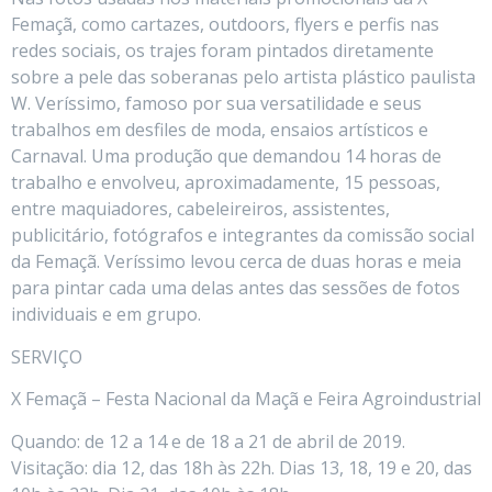
Femaçã, como cartazes, outdoors, flyers e perfis nas
redes sociais, os trajes foram pintados diretamente
sobre a pele das soberanas pelo artista plástico paulista
W. Veríssimo, famoso por sua versatilidade e seus
trabalhos em desfiles de moda, ensaios artísticos e
Carnaval. Uma produção que demandou 14 horas de
trabalho e envolveu, aproximadamente, 15 pessoas,
entre maquiadores, cabeleireiros, assistentes,
publicitário, fotógrafos e integrantes da comissão social
da Femaçã. Veríssimo levou cerca de duas horas e meia
para pintar cada uma delas antes das sessões de fotos
individuais e em grupo.
SERVIÇO
X Femaçã – Festa Nacional da Maçã e Feira Agroindustrial
Quando: de 12 a 14 e de 18 a 21 de abril de 2019.
Visitação: dia 12, das 18h às 22h. Dias 13, 18, 19 e 20, das