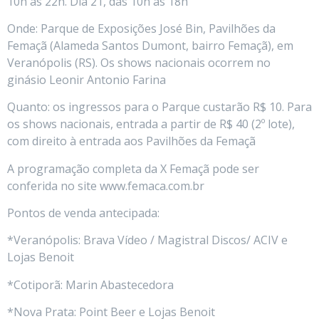
10h às 22h. Dia 21, das 10h às 18h
Onde: Parque de Exposições José Bin, Pavilhões da
Femaçã (Alameda Santos Dumont, bairro Femaçã), em
Veranópolis (RS). Os shows nacionais ocorrem no
ginásio Leonir Antonio Farina
Quanto: os ingressos para o Parque custarão R$ 10. Para
os shows nacionais, entrada a partir de R$ 40 (2º lote),
com direito à entrada aos Pavilhões da Femaçã
A programação completa da X Femaçã pode ser
conferida no site www.femaca.com.br
Pontos de venda antecipada:
*Veranópolis: Brava Vídeo / Magistral Discos/ ACIV e
Lojas Benoit
*Cotiporã: Marin Abastecedora
*Nova Prata: Point Beer e Lojas Benoit