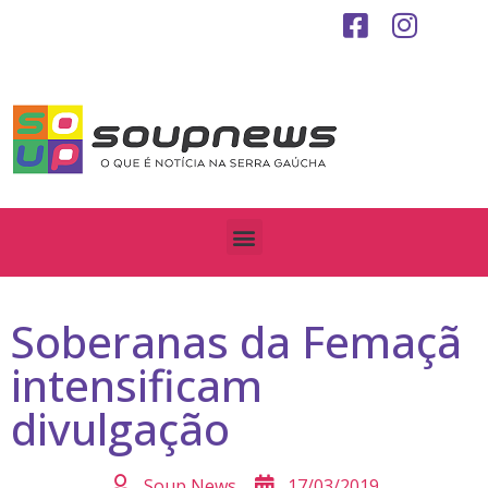
Soberanas da Femaçã
intensificam
divulgação
Soup News
17/03/2019