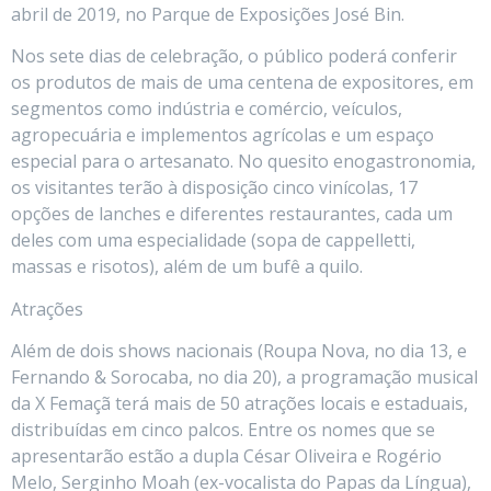
abril de 2019, no Parque de Exposições José Bin.
Nos sete dias de celebração, o público poderá conferir
os produtos de mais de uma centena de expositores, em
segmentos como indústria e comércio, veículos,
agropecuária e implementos agrícolas e um espaço
especial para o artesanato. No quesito enogastronomia,
os visitantes terão à disposição cinco vinícolas, 17
opções de lanches e diferentes restaurantes, cada um
deles com uma especialidade (sopa de cappelletti,
massas e risotos), além de um bufê a quilo.
Atrações
Além de dois shows nacionais (Roupa Nova, no dia 13, e
Fernando & Sorocaba, no dia 20), a programação musical
da X Femaçã terá mais de 50 atrações locais e estaduais,
distribuídas em cinco palcos. Entre os nomes que se
apresentarão estão a dupla César Oliveira e Rogério
Melo, Serginho Moah (ex-vocalista do Papas da Língua),