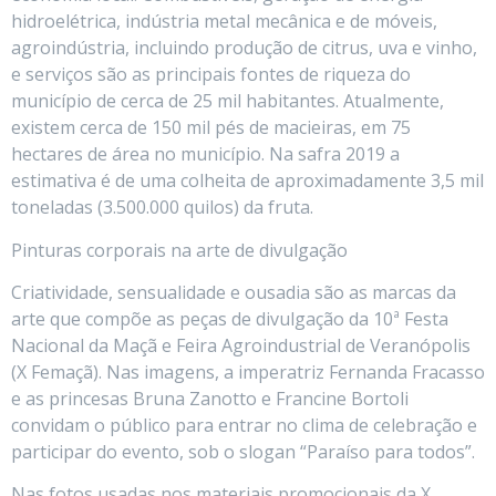
hidroelétrica, indústria metal mecânica e de móveis,
agroindústria, incluindo produção de citrus, uva e vinho,
e serviços são as principais fontes de riqueza do
município de cerca de 25 mil habitantes. Atualmente,
existem cerca de 150 mil pés de macieiras, em 75
hectares de área no município. Na safra 2019 a
estimativa é de uma colheita de aproximadamente 3,5 mil
toneladas (3.500.000 quilos) da fruta.
Pinturas corporais na arte de divulgação
Criatividade, sensualidade e ousadia são as marcas da
arte que compõe as peças de divulgação da 10ª Festa
Nacional da Maçã e Feira Agroindustrial de Veranópolis
(X Femaçã). Nas imagens, a imperatriz Fernanda Fracasso
e as princesas Bruna Zanotto e Francine Bortoli
convidam o público para entrar no clima de celebração e
participar do evento, sob o slogan “Paraíso para todos”.
Nas fotos usadas nos materiais promocionais da X