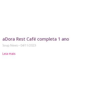
aDora Rest Café completa 1 ano
Soup News
04/11/2023
Leia mais