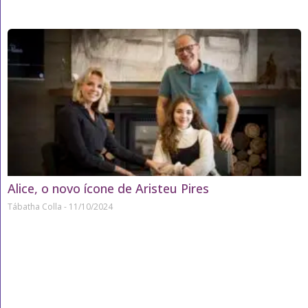
Alice, o novo ícone de Aristeu Pires
Tábatha Colla
11/10/2024