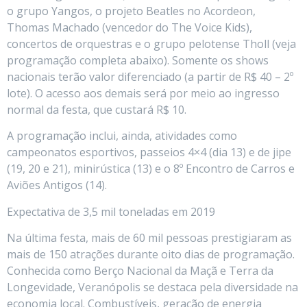
o grupo Yangos, o projeto Beatles no Acordeon,
Thomas Machado (vencedor do The Voice Kids),
concertos de orquestras e o grupo pelotense Tholl (veja
programação completa abaixo). Somente os shows
nacionais terão valor diferenciado (a partir de R$ 40 – 2º
lote). O acesso aos demais será por meio ao ingresso
normal da festa, que custará R$ 10.
A programação inclui, ainda, atividades como
campeonatos esportivos, passeios 4×4 (dia 13) e de jipe
(19, 20 e 21), minirústica (13) e o 8º Encontro de Carros e
Aviões Antigos (14).
Expectativa de 3,5 mil toneladas em 2019
Na última festa, mais de 60 mil pessoas prestigiaram as
mais de 150 atrações durante oito dias de programação.
Conhecida como Berço Nacional da Maçã e Terra da
Longevidade, Veranópolis se destaca pela diversidade na
economia local. Combustíveis, geração de energia