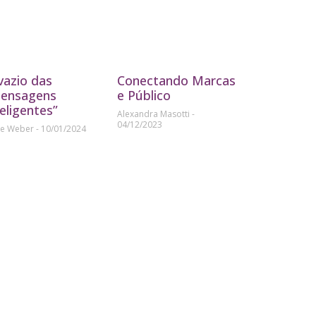
vazio das
Conectando Marcas
ensagens
e Público
teligentes”
Alexandra Masotti
04/12/2023
ne Weber
10/01/2024