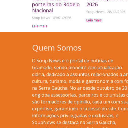
porteiras do Rodeio
2026
Nacional
Soup News
28/12/2025
Soup News
09/01/2026
Leia mais
Leia mais
Quem Somos
O Soup News é o portal de notícias de
Gramado, sendo pioneiro com atualização
diária, dedicado a assuntos relacionados a ar
cultura, turismo, moda e gastronomia com f
na Serra Gaúcha. No ar desde outubro de 20
engloba assessorias, parceiros e colunistas 
são formadores de opinião, cada um com su
expertise, garantindo o sucesso do site. Com
informações privilegiadas e exclusivas, o
SoupNews se destaca na Serra Gaúcha,