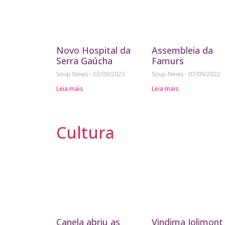
Novo Hospital da
Assembleia da
Serra Gaúcha
Famurs
Soup News
03/09/2023
Soup News
07/09/2022
Leia mais
Leia mais
Cultura
Canela abriu as
Vindima Jolimont