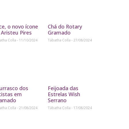
ice, o novo ícone
Chá do Rotary
 Aristeu Pires
Gramado
atha Colla
11/10/2024
Tábatha Colla
27/08/2024
urrasco dos
Feijoada das
tistas em
Estrelas Wish
amado
Serrano
atha Colla
21/08/2024
Tábatha Colla
17/08/2024