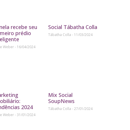
nela recebe seu
Social Tábatha Colla
imeiro prédio
Tábatha Colla
11/03/2024
teligente
ne Weber
16/04/2024
rketing
Mix Social
obiliário:
SoupNews
ndências 2024
Tábatha Colla
27/01/2024
ne Weber
31/01/2024