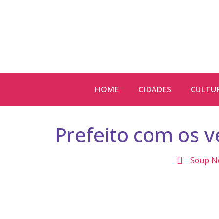
HOME
CIDADES
CULTU
Prefeito com os 
Soup N