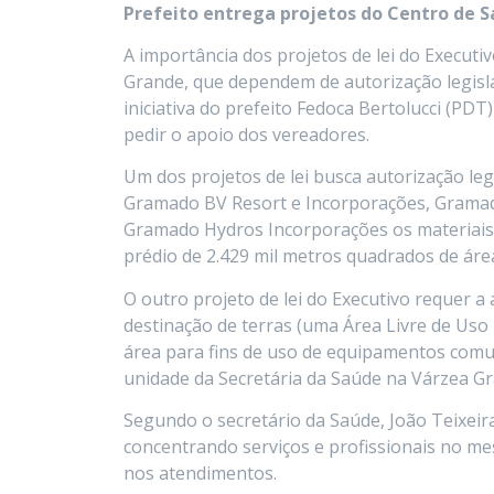
Prefeito entrega projetos do Centro de S
A importância dos projetos de lei do Execut
Grande, que dependem de autorização legislat
iniciativa do prefeito Fedoca Bertolucci (PD
pedir o apoio dos vereadores.
Um dos projetos de lei busca autorização le
Gramado BV Resort e Incorporações, Gramad
Gramado Hydros Incorporações os materiais 
prédio de 2.429 mil metros quadrados de áre
O outro projeto de lei do Executivo requer a
destinação de terras (uma Área Livre de Us
área para fins de uso de equipamentos comun
unidade da Secretária da Saúde na Várzea Gr
Segundo o secretário da Saúde, João Teixeir
concentrando serviços e profissionais no mes
nos atendimentos.