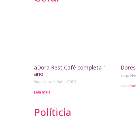
aDora Rest Café completa 1
Dores
ano
Soup N
Soup News
04/11/2023
Leia mai
Leia mais
Políticia