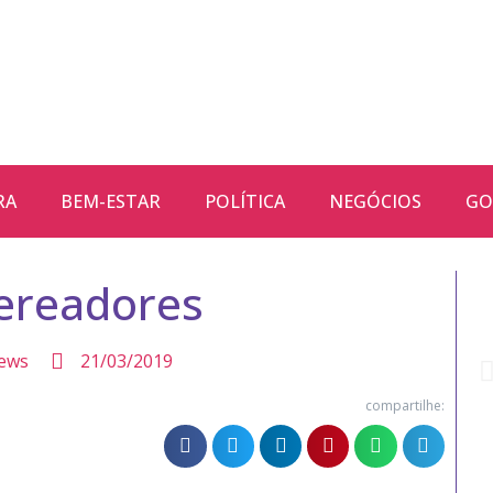
RA
BEM-ESTAR
POLÍTICA
NEGÓCIOS
GO
vereadores
ews
21/03/2019
compartilhe: