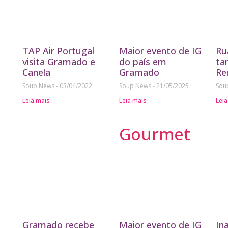
TAP Air Portugal
Maior evento de IG
Ru
visita Gramado e
do país em
ta
Canela
Gramado
Re
Soup News
03/04/2022
Soup News
21/05/2025
Sou
Leia mais
Leia mais
Leia
Gourmet
Gramado recebe
Maior evento de IG
In