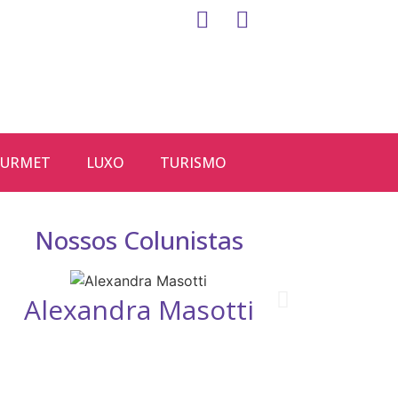
URMET
LUXO
TURISMO
Nossos Colunistas
Alexandra Masotti
D