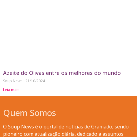
Azeite do Olivas entre os melhores do mundo
Soup News
21/10/2024
Leia mais
Quem Somos
O Soup News é o portal de notícias de Gramado, sendo
pioneiro com atualização diária, dedicado a assuntos