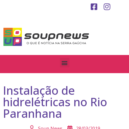
Instalação de
hidrelétricas no Rio
Paranhana
Soup News
28/03/2019