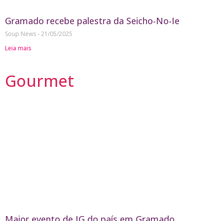
Gramado recebe palestra da Seicho-No-Ie
Soup News
21/05/2025
Leia mais
Gourmet
Maior evento de IG do país em Gramado