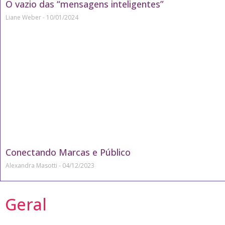
O vazio das “mensagens inteligentes”
Liane Weber
10/01/2024
Conectando Marcas e Público
Alexandra Masotti
04/12/2023
Geral