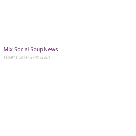
Mix Social SoupNews
Tábatha Colla
27/01/2024