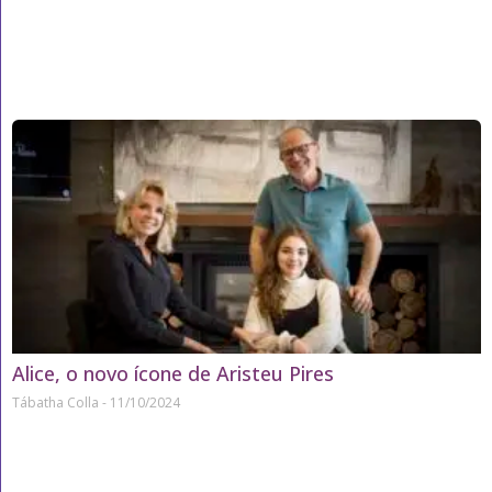
Alice, o novo ícone de Aristeu Pires
Tábatha Colla
11/10/2024