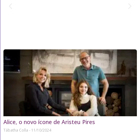
Alice, o novo ícone de Aristeu Pires
Tábatha Colla
11/10/2024