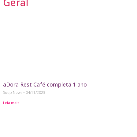
Geral
aDora Rest Café completa 1 ano
Soup News
04/11/2023
Leia mais