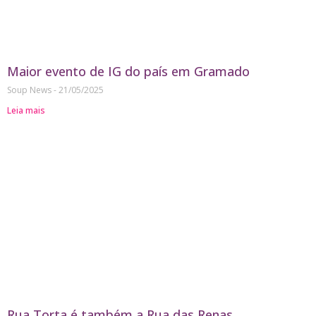
Maior evento de IG do país em Gramado
Soup News
21/05/2025
Leia mais
Rua Torta é também a Rua das Renas