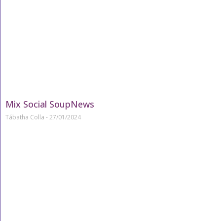
Mix Social SoupNews
Tábatha Colla
27/01/2024