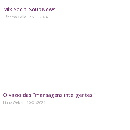
Mix Social SoupNews
Tábatha Colla
27/01/2024
O vazio das “mensagens inteligentes”
Liane Weber
10/01/2024