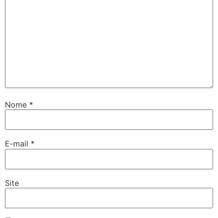
Nome
*
E-mail
*
Site