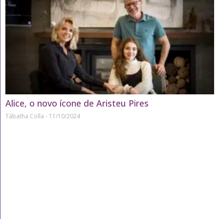
Alice, o novo ícone de Aristeu Pires
Tábatha Colla
11/10/2024