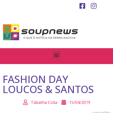
FASHION DAY
LOUCOS & SANTOS
Tábatha Colla
15/04/2019
compartilhe: