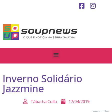
Inverno Solidário
Jazzmine
Tábatha Colla
17/04/2019
compartilhe: