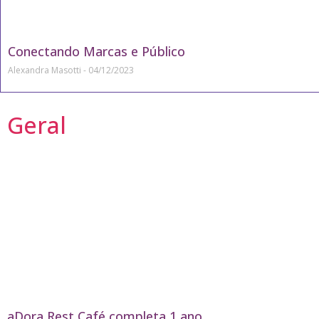
Conectando Marcas e Público
Alexandra Masotti
04/12/2023
Geral
aDora Rest Café completa 1 ano