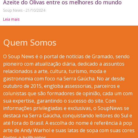
Azeite do Olivas entre os melhores do mundo
Soup News
21/10/2024
Leia mais
Quem Somos
O Soup News é o portal de notícias de Gramado, sendo
pioneiro com atualização diária, dedicado a assuntos
relacionados a arte, cultura, turismo, moda e
gastronomia com foco na Serra Gaúcha. No ar desde
outubro de 2015, engloba assessorias, parceiros e
colunistas que são formadores de opinião, cada um com
sua expertise, garantindo o sucesso do site. Com
informações privilegiadas e exclusivas, o SoupNews se
destaca na Serra Gaúcha, conquistando leitores do Sul e
até fora do Brasil. A escolha do nome é referência à pop
arte de Andy Warhol e suas latas de sopa com suas cores
fortes e brilhantes.