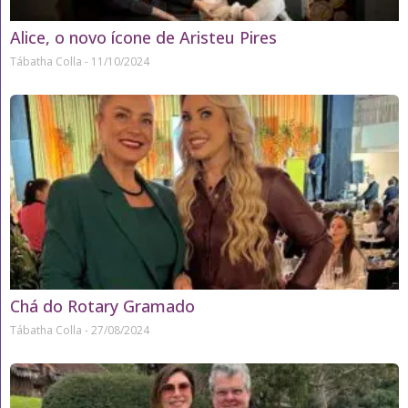
Alice, o novo ícone de Aristeu Pires
Tábatha Colla
11/10/2024
Chá do Rotary Gramado
Tábatha Colla
27/08/2024