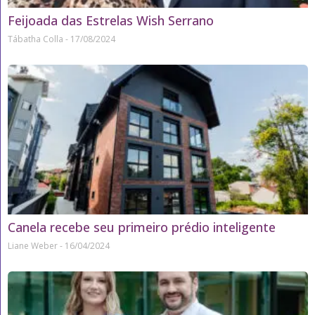
Feijoada das Estrelas Wish Serrano
Tábatha Colla
17/08/2024
Canela recebe seu primeiro prédio inteligente
Liane Weber
16/04/2024