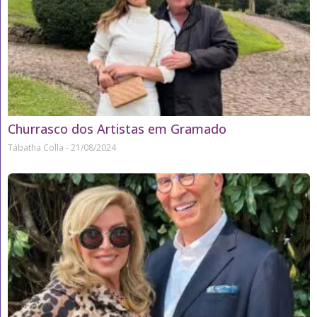
Churrasco dos Artistas em Gramado
Tábatha Colla
21/08/2024