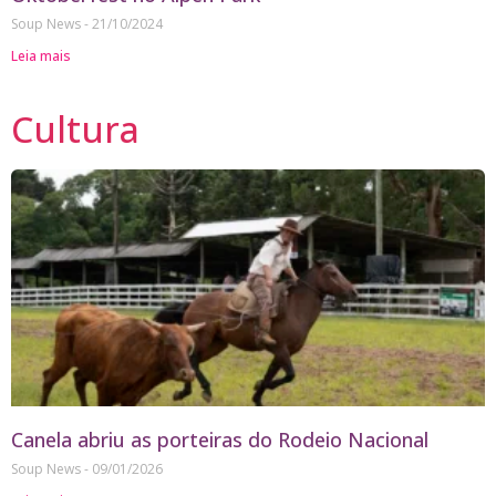
Soup News
21/10/2024
Leia mais
Cultura
Canela abriu as porteiras do Rodeio Nacional
Soup News
09/01/2026