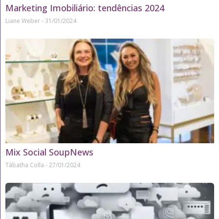
Marketing Imobiliário: tendências 2024
Liane Weber
31/01/2024
Mix Social SoupNews
Tábatha Colla
27/01/2024