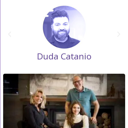
Duda Catanio