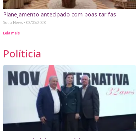
Planejamento antecipado com boas tarifas
Soup News
08/05/2023
Leia mais
Políticia