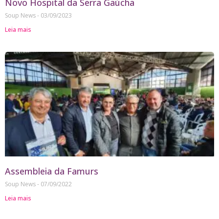
Novo Hospital da Serra Gaúcha
Soup News
03/09/2023
Leia mais
Assembleia da Famurs
Soup News
07/09/2022
Leia mais