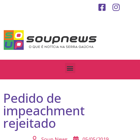
Pedido de
impeachment
rejeitado
Soup News
05/05/2019