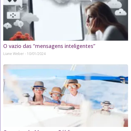
O vazio das “mensagens inteligentes”
Liane Weber
10/01/2024