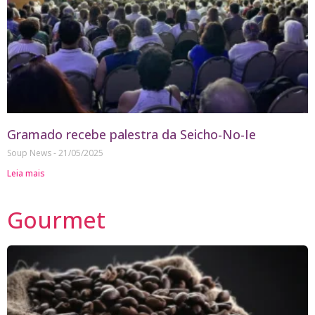
Gramado recebe palestra da Seicho-No-Ie
Soup News
21/05/2025
Leia mais
Gourmet