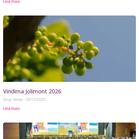
Leia mais
Vindima Jolimont 2026
Soup News
28/12/2025
Leia mais