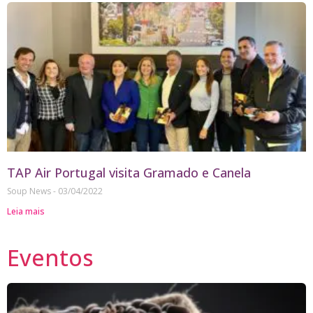
TAP Air Portugal visita Gramado e Canela
Soup News
03/04/2022
Leia mais
Eventos