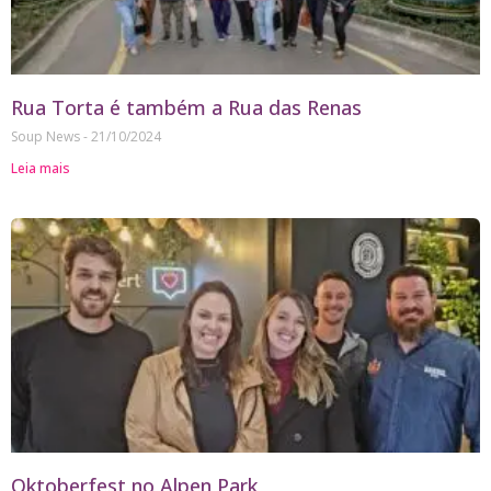
Rua Torta é também a Rua das Renas
Soup News
21/10/2024
Leia mais
Oktoberfest no Alpen Park