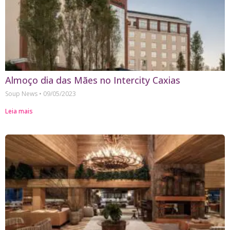
Almoço dia das Mães no Intercity Caxias
Soup News
09/05/2023
Leia mais