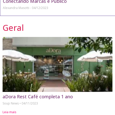
Conectando Marcas e Público
Alexandra Masotti
04/12/2023
Geral
aDora Rest Café completa 1 ano
Soup News
04/11/2023
Leia mais