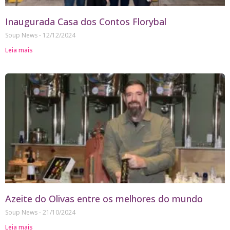
Inaugurada Casa dos Contos Florybal
Soup News
12/12/2024
Leia mais
Azeite do Olivas entre os melhores do mundo
Soup News
21/10/2024
Leia mais