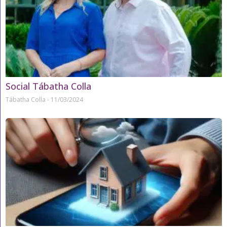
Social Tábatha Colla
Tábatha Colla
11/03/2024