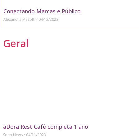
Conectando Marcas e Público
Alexandra Masotti
04/12/2023
Geral
aDora Rest Café completa 1 ano
Soup News
04/11/2023