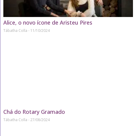
Alice, o novo ícone de Aristeu Pires
Tábatha Colla
11/10/2024
Chá do Rotary Gramado
Tábatha Colla
27/08/2024