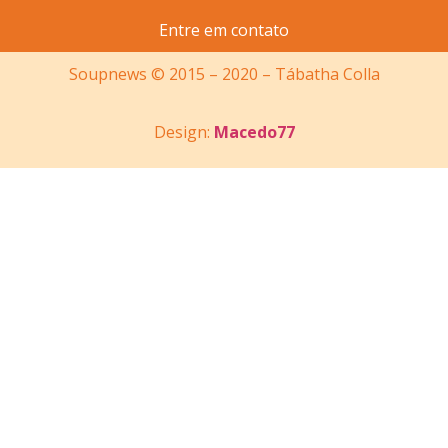
Entre em contato
Soupnews © 2015 – 2020 – Tábatha Colla
Design:
Macedo77