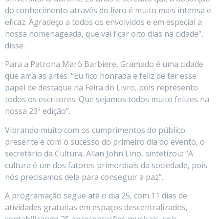
do conhecimento através do livro é muito mais intensa e
eficaz. Agradeço a todos os envolvidos e em especial a
nossa homenageada, que vai ficar oito dias na cidade”,
disse.
Para a Patrona Marô Barbiere, Gramado é uma cidade
que ama as artes. “Eu fico honrada e feliz de ter esse
papel de destaque na Feira do Livro, pois represento
todos os escritores. Que sejamos todos muito felizes na
nossa 23ª edição”.
Vibrando muito com os cumprimentos do público
presente e com o sucesso do primeiro dia do evento, o
secretário da Cultura, Allan John Lino, sintetizou: “A
cultura é um dos fatores primordiais da sociedade, pois
nós precisamos dela para conseguir a paz”.
A programação segue até o dia 25, com 11 dias de
atividades gratuitas em espaços descentralizados,
contabilizando 25 apresentações musicais, seis