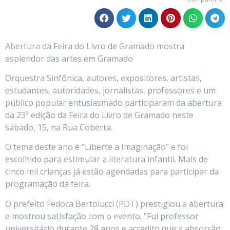
Abertura da Feira do Livro de Gramado mostra
esplendor das artes em Gramado
Orquestra Sinfônica, autores, expositores, artistas,
estudantes, autoridades, jornalistas, professores e um
público popular entusiasmado participaram da abertura
da 23ª edição da Feira do Livro de Gramado neste
sábado, 15, na Rua Coberta.
O tema deste ano é “Liberte a Imaginação” e foi
escolhido para estimular a literatura infantil. Mais de
cinco mil crianças já estão agendadas para participar da
programação da feira.
O prefeito Fedoca Bertolucci (PDT) prestigiou a abertura
e mostrou satisfação com o evento. ”Fui professor
universitário durante 28 anos e acredito que a absorção