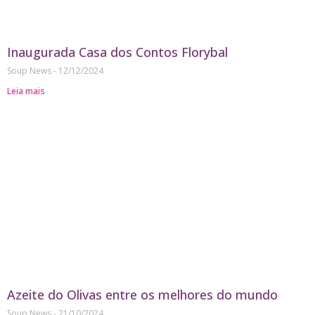
Inaugurada Casa dos Contos Florybal
Soup News
12/12/2024
Leia mais
Azeite do Olivas entre os melhores do mundo
Soup News
21/10/2024