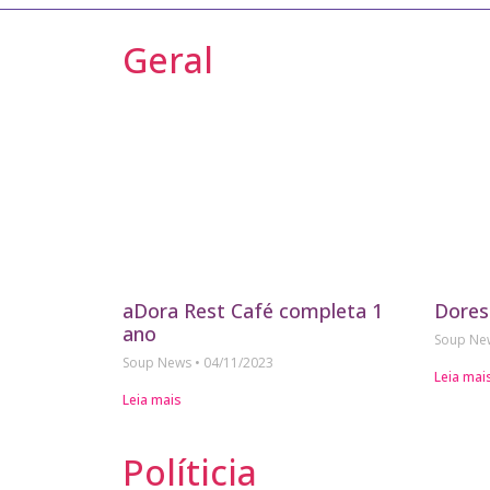
Geral
aDora Rest Café completa 1
Dores
ano
Soup N
Soup News
04/11/2023
Leia mai
Leia mais
Políticia