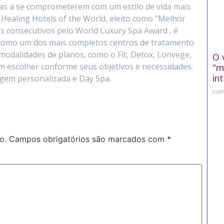
as a se comprometerem com um estilo de vida mais
Healing Hotels of the World, eleito como “Melhor
s consecutivos pelo World Luxury Spa Award , é
 como um dos mais completos centros de tratamento
 modalidades de planos, como o Fit, Detox, Lonvege,
O 
em escolher conforme seus objetivos e necessidades.
“m
in
gem personalizada e Day Spa.
Lia
o.
Campos obrigatórios são marcados com
*