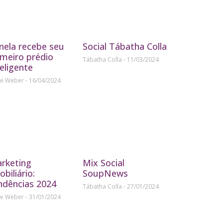
nela recebe seu
Social Tábatha Colla
imeiro prédio
Tábatha Colla
11/03/2024
teligente
ne Weber
16/04/2024
rketing
Mix Social
obiliário:
SoupNews
ndências 2024
Tábatha Colla
27/01/2024
ne Weber
31/01/2024