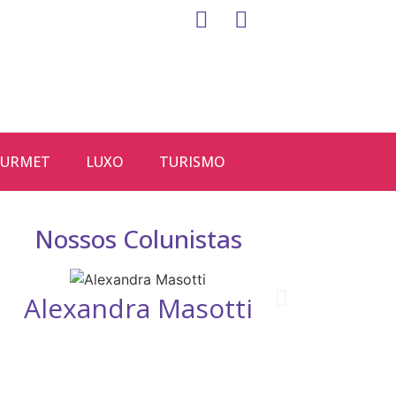
URMET
LUXO
TURISMO
Nossos Colunistas
Alexandra Masotti
D