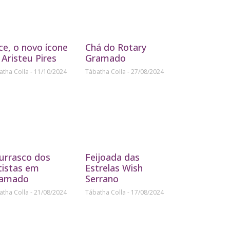
ice, o novo ícone
Chá do Rotary
 Aristeu Pires
Gramado
atha Colla
11/10/2024
Tábatha Colla
27/08/2024
urrasco dos
Feijoada das
tistas em
Estrelas Wish
amado
Serrano
atha Colla
21/08/2024
Tábatha Colla
17/08/2024