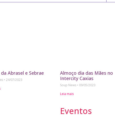
 da Abrasel e Sebrae
Almoço dia das Mães no
Intercity Caxias
ews
24/07/2023
Soup News
09/05/2023
s
Leia mais
Eventos