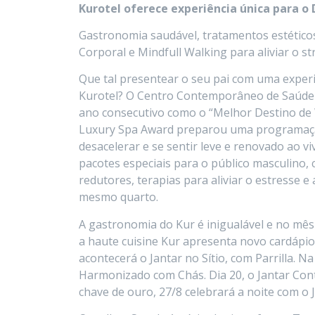
Kurotel oferece experiência única para o 
Gastronomia saudável, tratamentos estéticos
Corporal e Mindfull Walking para aliviar o st
Que tal presentear o seu pai com uma exper
Kurotel? O Centro Contemporâneo de Saúde e
ano consecutivo como o “Melhor Destino de W
Luxury Spa Award preparou uma programaçã
desacelerar e se sentir leve e renovado ao v
pacotes especiais para o público masculino,
redutores, terapias para aliviar o estress
mesmo quarto.
A gastronomia do Kur é inigualável e no mês
a haute cuisine Kur apresenta novo cardápio
acontecerá o Jantar no Sítio, com Parrilla. N
Harmonizado com Chás. Dia 20, o Jantar Con
chave de ouro, 27/8 celebrará a noite com o