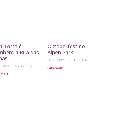
a Torta é
Oktoberfest no
mbém a Rua das
Alpen Park
nas
Soup News
21/10/2024
p News
21/10/2024
Leia mais
 mais