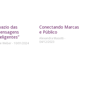
vazio das
Conectando Marcas
ensagens
e Público
teligentes”
Alexandra Masotti
04/12/2023
ne Weber
10/01/2024