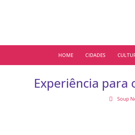
HOME
CIDADES
CULTU
Experiência para 
Soup N