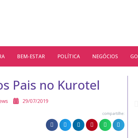
RA
BEM-ESTAR
POLÍTICA
NEGÓCIOS
GO
os Pais no Kurotel
ews
29/07/2019
compartilhe: