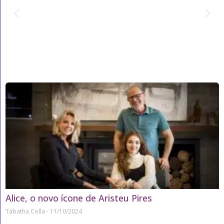
Alice, o novo ícone de Aristeu Pires
Tábatha Colla
11/10/2024