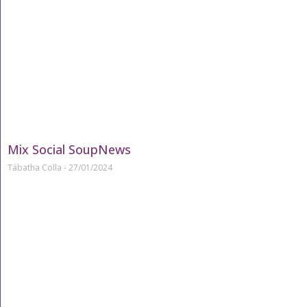
Mix Social SoupNews
Tábatha Colla
27/01/2024