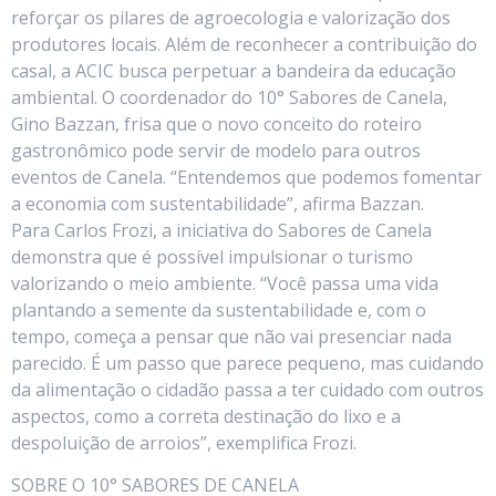
reforçar os pilares de agroecologia e valorização dos
produtores locais. Além de reconhecer a contribuição do
casal, a ACIC busca perpetuar a bandeira da educação
ambiental. O coordenador do 10° Sabores de Canela,
Gino Bazzan, frisa que o novo conceito do roteiro
gastronômico pode servir de modelo para outros
eventos de Canela. “Entendemos que podemos fomentar
a economia com sustentabilidade”, afirma Bazzan.
Para Carlos Frozi, a iniciativa do Sabores de Canela
demonstra que é possível impulsionar o turismo
valorizando o meio ambiente. “Você passa uma vida
plantando a semente da sustentabilidade e, com o
tempo, começa a pensar que não vai presenciar nada
parecido. É um passo que parece pequeno, mas cuidando
da alimentação o cidadão passa a ter cuidado com outros
aspectos, como a correta destinação do lixo e a
despoluição de arroios”, exemplifica Frozi.
SOBRE O 10° SABORES DE CANELA