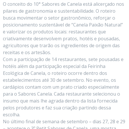
O conceito do 10° Sabores de Canela está alicerçado nos
pilares de gastronomia e sustentabilidade. O roteiro
busca movimentar o setor gastronômico, reforçar o
posicionamento sustentável de “Canela Paixão Natural”
e valorizar os produtos locais: restaurantes que
criativamente desenvolvem pratos, hotéis e pousadas,
agricultores que trarão os ingredientes de origem das
receitas e os artesãos.
Com a participação de 14 restaurantes, sete pousadas e
hotéis além da participação especial da Feirinha
Ecológica de Canela, o roteiro ocorre dentro dos
estabelecimentos até 30 de setembro. No evento, os
cardápios contam com um prato criado especialmente
para o Sabores Canela. Cada restaurante selecionou o
insumo que mais lhe agrada dentro da lista fornecida
pelos produtores e faz sua criação partindo dessa
escolha.
No último final de semana de setembro – dias 27, 28 e 29
– acontece o 3º Petit Sabores de Canela, uma mostra