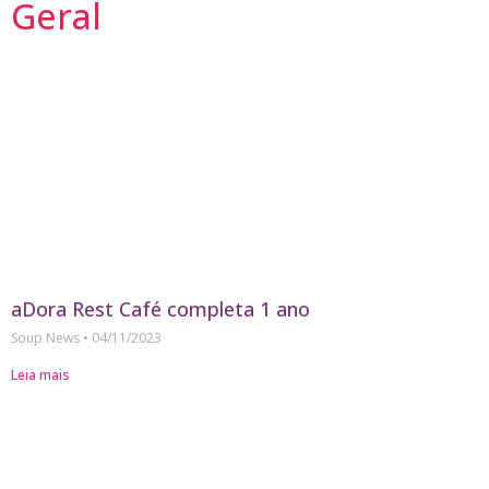
Geral
aDora Rest Café completa 1 ano
Soup News
04/11/2023
Leia mais