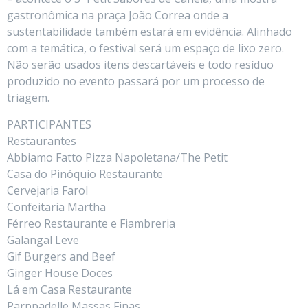
gastronômica na praça João Correa onde a
sustentabilidade também estará em evidência. Alinhado
com a temática, o festival será um espaço de lixo zero.
Não serão usados itens descartáveis e todo resíduo
produzido no evento passará por um processo de
triagem.
PARTICIPANTES
Restaurantes
Abbiamo Fatto Pizza Napoletana/The Petit
Casa do Pinóquio Restaurante
Cervejaria Farol
Confeitaria Martha
Férreo Restaurante e Fiambreria
Galangal Leve
Gif Burgers and Beef
Ginger House Doces
Lá em Casa Restaurante
Parppadelle Massas Finas