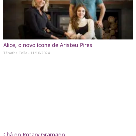
Alice, o novo ícone de Aristeu Pires
Tábatha Colla
11/10/2024
Chá do Rotary Gramado