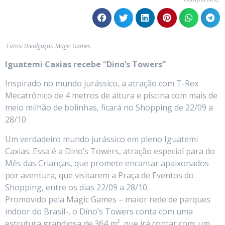
Fotos: Divulgação Magic Games
Iguatemi Caxias recebe “Dino’s Towers”
Inspirado no mundo jurássico, a atração com T-Rex
Mecatrônico de 4 metros de altura e piscina com mais de
meio milhão de bolinhas, ficará no Shopping de 22/09 a
28/10
Um verdadeiro mundo jurássico em pleno Iguatemi
Caxias. Essa é a Dino’s Towers, atração especial para do
Mês das Crianças, que promete encantar apaixonados
por aventura, que visitarem a Praça de Eventos do
Shopping, entre os dias 22/09 a 28/10.
Promovido pela Magic Games – maior rede de parques
indoor do Brasil-, o Dino’s Towers conta com uma
estrutura grandiosa de 364 m², que irá contar com: um