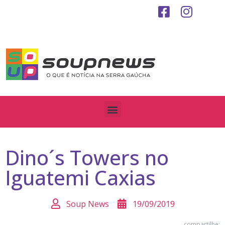
Dino´s Towers no
Iguatemi Caxias
Soup News
19/09/2019
compartilhe: