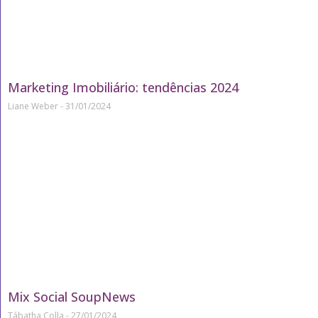
Marketing Imobiliário: tendências 2024
Liane Weber
31/01/2024
Mix Social SoupNews
Tábatha Colla
27/01/2024