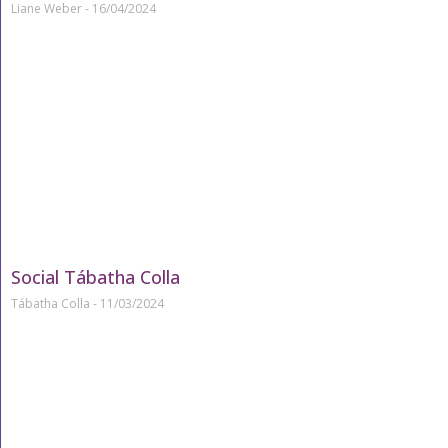
Liane Weber
16/04/2024
Social Tábatha Colla
Tábatha Colla
11/03/2024