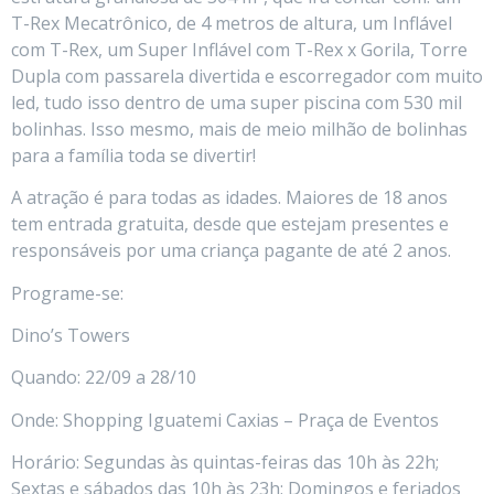
T-Rex Mecatrônico, de 4 metros de altura, um Inflável
com T-Rex, um Super Inflável com T-Rex x Gorila, Torre
Dupla com passarela divertida e escorregador com muito
led, tudo isso dentro de uma super piscina com 530 mil
bolinhas. Isso mesmo, mais de meio milhão de bolinhas
para a família toda se divertir!
A atração é para todas as idades. Maiores de 18 anos
tem entrada gratuita, desde que estejam presentes e
responsáveis por uma criança pagante de até 2 anos.
Programe-se:
Dino’s Towers
Quando: 22/09 a 28/10
Onde: Shopping Iguatemi Caxias – Praça de Eventos
Horário: Segundas às quintas-feiras das 10h às 22h;
Sextas e sábados das 10h às 23h; Domingos e feriados