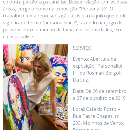
de outra paixão: a psicanálise. Dessa relação com as duas
áreas, surge o nome da exposição: “Personalité”. O
trabalho é uma representação artística daquilo que pode
significar o termo “personalidade”, fazendo um jogo de
palavras entre o mundo da fama, das celebridades, e o
da psicanálise.
SERVIÇO:
Evento: Abertura da
exposição “Personalité
II”, de Rosmari Bergoli
Da Luz.
Data: De 26 de setembro
a 07 de outubro de 2019.
Local: Café do Porto –
Rua Padre Chagas, nº
293, Moinhos de Vento,
Porto Alegre