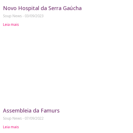
Novo Hospital da Serra Gaúcha
Soup News
03/09/2023
Leia mais
Assembleia da Famurs
Soup News
07/09/2022
Leia mais