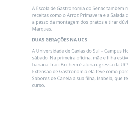
A Escola de Gastronomia do Senac também 
receitas como o Arroz Primavera e a Salad
a passo da montagem dos pratos e tirar dúvid
Marques.
DUAS GERAÇÕES NA UCS
A Universidade de Caxias do Sul – Campus H
sábado. Na primeira oficina, mãe e filha esti
banana. Iraci Brohem é aluna egressa da UCS
Extensão de Gastronomia ela teve como parce
Sabores de Canela a sua filha, Isabela, que
curso.