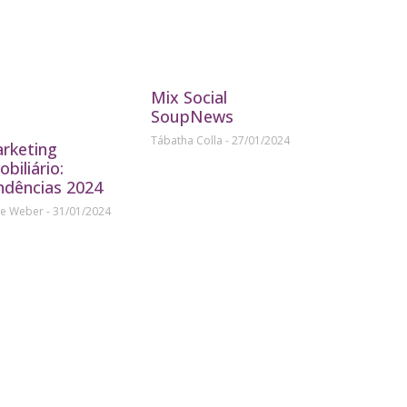
Mix Social
SoupNews
Tábatha Colla
27/01/2024
rketing
obiliário:
ndências 2024
ne Weber
31/01/2024