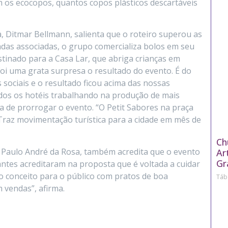
m os ecocopos, quantos copos plásticos descartáveis
 Ditmar Bellmann, salienta que o roteiro superou as
das associadas, o grupo comercializa bolos em seu
stinado para a Casa Lar, que abriga crianças em
“Foi uma grata surpresa o resultado do evento. É do
sociais e o resultado ficou acima das nossas
odos os hotéis trabalhando na produção de mais
va de prorrogar o evento. “O Petit Sabores na praça
 Traz movimentação turística para a cidade em mês de
Ch
, Paulo André da Rosa, também acredita que o evento
Ar
Gr
antes acreditaram na proposta que é voltada a cuidar
o conceito para o público com pratos de boa
Táb
 vendas”, afirma.