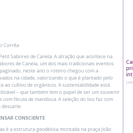
ão Corrêa
 Petit Sabores de Canela. A atração que acontece na
Ca
Sabores de Canela, um dos mais tradicionais eventos
pr
paginado, neste ano o roteiro chegou com a
in
vados na cidade, valorizando o que é plantado pelo
Lia
a ao cultivo de orgânicos. A sustentabilidade está
ilizável – que também tem o papel de ser um souvenir
os com fécula de mandioca. A seleção do lixo faz com
 descarte.
ENSAR CONSCIENTE
s é a estrutura geodésica montada na praça João