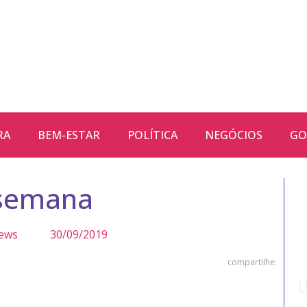
RA
BEM-ESTAR
POLÍTICA
NEGÓCIOS
GO
 semana
ews
30/09/2019
compartilhe: