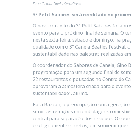
Foto: Cleiton Thiele. SerraPress
3° Petit Sabores será reeditado no próxi
O novo conceito do 3° Petit Sabores foi apro
evento para o próximo final de semana. O t
nesta sexta-feira, sábado e domingo, na pra
qualidade com o 3° Canela Beatles Festival, 
sustentabilidade nas palestras realizadas em
O coordenador do Sabores de Canela, Gino B
programação para um segundo final de seman
22 restaurantes e pousadas no Centro de Can
aprovaram a atmosfera criada para o evento
sustentabilidade”, afirma.
Para Bazzan, a preocupação com a geração de
servir as refeições em embalagens comestív
central para separação dos resíduos. O coo
ecologicamente corretos, um souvenir que o 