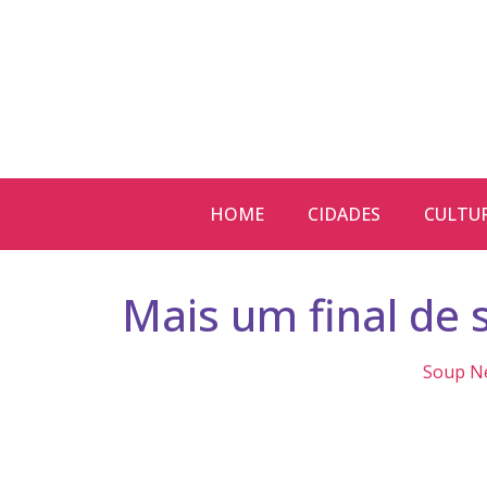
HOME
CIDADES
CULTU
Mais um final de
Soup N