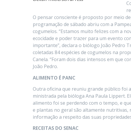
Co
re
O pensar consciente é proposto por meio de 
programação de sábado abriu com a Pampea
cogumelos. “Estamos muito felizes com a n
ecocidade e poder trazer para um evento co
importante”, declara o biólogo João Pedro T
coletadas 84 espécies de cogumelos na propr
Canela. “Foram dois dias intensos em que c
João Pedro.
ALIMENTO É PANC
Outra oficina que reuniu grande público foi
ministrada pela bióloga Ana Paula Lippert. E
alimento foi se perdendo com o tempo, e qu
e plantas no geral são altamente nutritivas,
informação a respeito das suas propriedades”
RECEITAS DO SENAC