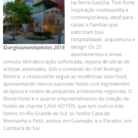
na Serra Gaúcha. Tem forte
inspiração cosmopolita e
contemporânea, ideal para
casais e famílias que
valorizam boa
hospitalidade, arquitetura e
design. Os 23
©sergioazevedophotos 2018
apartamentos e áreas
comuns têm decoração sofisticada, repleta de obras de
artistas aclamados. Sob o comando do chef Rodrigo
Bellora, o restaurante segue as tendências slow food,
apresentando menus sazonais feitos com ingredientes
da época e vindos de pequenos produtores regionais. O
Wood Hotel é o quarto empreendimento da coleção de
hotéis de charme CASA HOTÉIS, que tem outros três
hotéis no Rio Grande do Sul: os hotéis Casa da
Montanha e Petit, ambos em Gramado, e o Parador, em
Cambará do Sul.