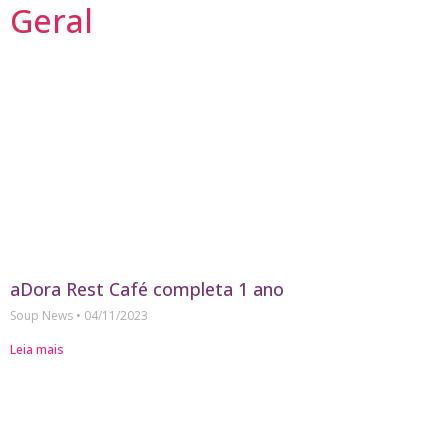
Geral
aDora Rest Café completa 1 ano
Soup News
04/11/2023
Leia mais