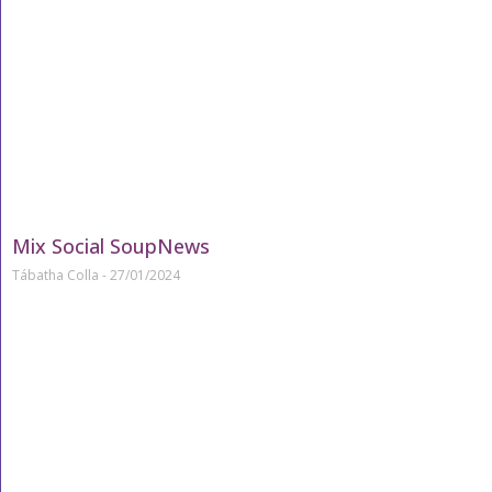
Mix Social SoupNews
Tábatha Colla
27/01/2024