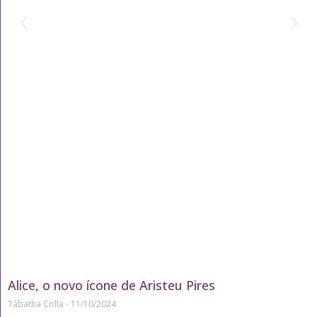
Alice, o novo ícone de Aristeu Pires
Tábatha Colla
11/10/2024