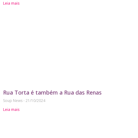
Leia mais
Rua Torta é também a Rua das Renas
Soup News
21/10/2024
Leia mais