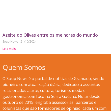
Azeite do Olivas entre os melhores do mundo
Soup News
21/10/2024
Leia mais
Quem Somos
O Soup News é o portal de notícias de Gramado, sendo
pioneiro com atualização diária, dedicado a assuntos
relacionados a arte, cultura, turismo, moda e
gastronomia com foco na Serra Gaúcha. No ar desde
outubro de 2015, engloba assessorias, parceiros e
colunistas que são formadores de opinião, cada um com