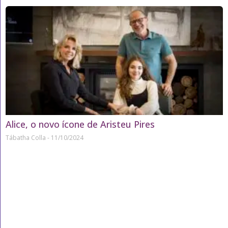
Alice, o novo ícone de Aristeu Pires
Tábatha Colla
11/10/2024