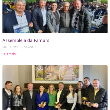
Assembleia da Famurs
Soup News
07/09/2022
Leia mais