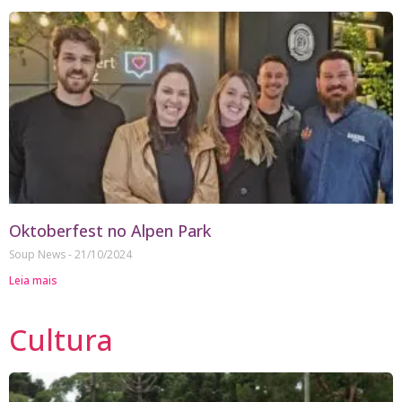
Oktoberfest no Alpen Park
Soup News
21/10/2024
Leia mais
Cultura