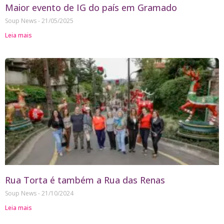
Maior evento de IG do país em Gramado
Soup News
21/05/2025
Leia mais
Rua Torta é também a Rua das Renas
Soup News
21/10/2024
Leia mais