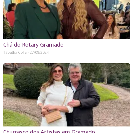
Chá do Rotary Gramado
Tábatha Colla
27/08/2024
Churrasco dos Artistas em Gramado