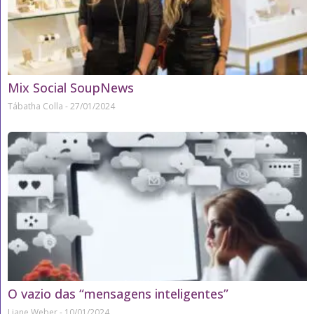
Mix Social SoupNews
Tábatha Colla
27/01/2024
O vazio das “mensagens inteligentes”
Liane Weber
10/01/2024