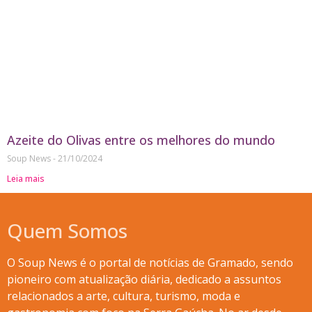
Azeite do Olivas entre os melhores do mundo
Soup News
21/10/2024
Leia mais
Quem Somos
O Soup News é o portal de notícias de Gramado, sendo
pioneiro com atualização diária, dedicado a assuntos
relacionados a arte, cultura, turismo, moda e