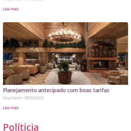
Leia mais
Planejamento antecipado com boas tarifas
Soup News
08/05/2023
Leia mais
Políticia