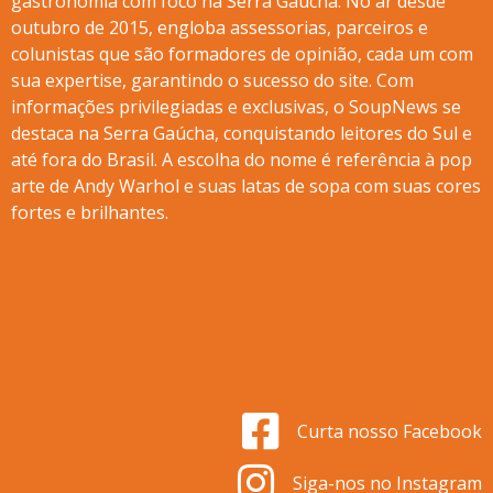
gastronomia com foco na Serra Gaúcha. No ar desde
outubro de 2015, engloba assessorias, parceiros e
colunistas que são formadores de opinião, cada um com
sua expertise, garantindo o sucesso do site. Com
informações privilegiadas e exclusivas, o SoupNews se
destaca na Serra Gaúcha, conquistando leitores do Sul e
até fora do Brasil. A escolha do nome é referência à pop
arte de Andy Warhol e suas latas de sopa com suas cores
fortes e brilhantes.
Curta nosso Facebook
Siga-nos no Instagram