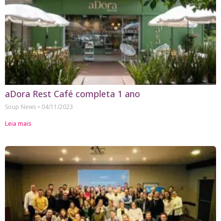
aDora Rest Café completa 1 ano
Soup News
04/11/2023
Leia mais