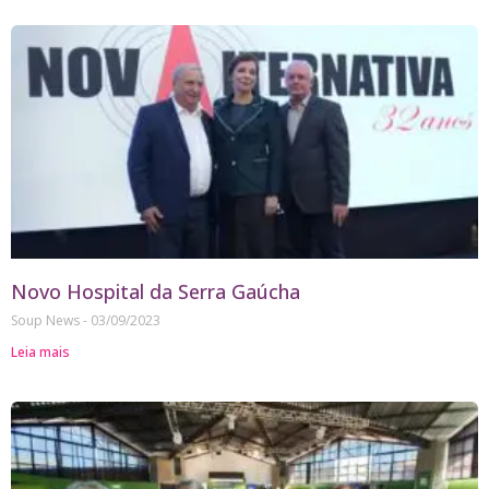
Novo Hospital da Serra Gaúcha
Soup News
03/09/2023
Leia mais