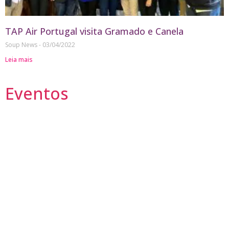
TAP Air Portugal visita Gramado e Canela
Soup News
03/04/2022
Leia mais
Eventos