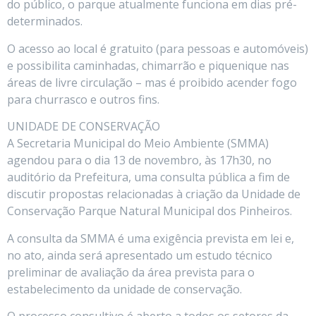
do público, o parque atualmente funciona em dias pré-
determinados.
O acesso ao local é gratuito (para pessoas e automóveis)
e possibilita caminhadas, chimarrão e piquenique nas
áreas de livre circulação – mas é proibido acender fogo
para churrasco e outros fins.
UNIDADE DE CONSERVAÇÃO
A Secretaria Municipal do Meio Ambiente (SMMA)
agendou para o dia 13 de novembro, às 17h30, no
auditório da Prefeitura, uma consulta pública a fim de
discutir propostas relacionadas à criação da Unidade de
Conservação Parque Natural Municipal dos Pinheiros.
A consulta da SMMA é uma exigência prevista em lei e,
no ato, ainda será apresentado um estudo técnico
preliminar de avaliação da área prevista para o
estabelecimento da unidade de conservação.
O processo consultivo é aberto a todos os setores da