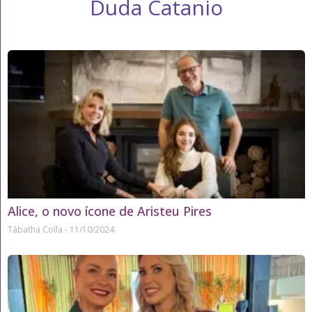
Duda Catanio
Alice, o novo ícone de Aristeu Pires
Tábatha Colla
11/10/2024