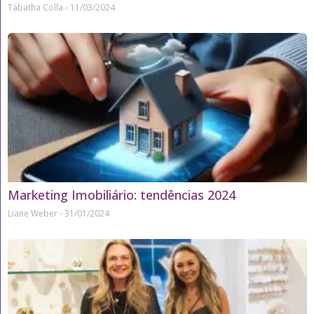
Tábatha Colla
11/03/2024
Marketing Imobiliário: tendências 2024
Liane Weber
31/01/2024