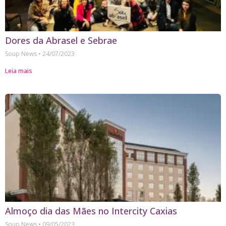
Dores da Abrasel e Sebrae
Soup News
24/07/2023
Leia mais
Almoço dia das Mães no Intercity Caxias
Soup News
09/05/2023