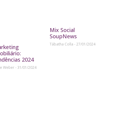
Mix Social
SoupNews
Tábatha Colla
27/01/2024
rketing
obiliário:
ndências 2024
ne Weber
31/01/2024