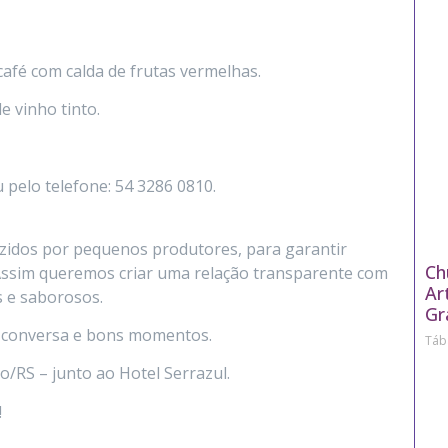
café com calda de frutas vermelhas.
 vinho tinto.
 pelo telefone: 54 3286 0810.
zidos por pequenos produtores, para garantir
Ch
Assim queremos criar uma relação transparente com
Ar
is e saborosos.
Gr
a conversa e bons momentos.
Táb
o/RS – junto ao Hotel Serrazul.
!