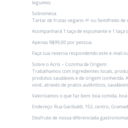
legumes;
Sobremesa
Tartar de frutas vegano 🌱 ou Semifredo de 
Acompanhará 1 taça de espumante e 1 taça de
Apenas R$99,00 por pessoa.
Faça sua reserva respondendo este e-mail ou
Sobre o Acris – Cozinha de Origem:
Trabalhamos com ingredientes locais, produ
produtos saudáveis e de origem conhecida. 
você, através de pratos autênticos, saudáve
Valorizamos o que faz bem: boa comida, bo
Endereço: Rua Garibaldi, 152, centro, Gramad
Desfrute de nossa diferenciada gastronomia