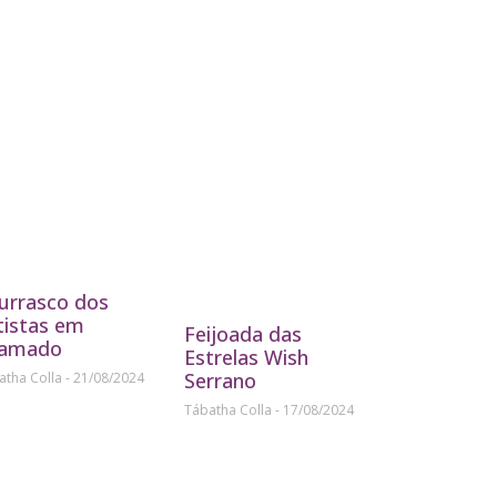
urrasco dos
tistas em
Feijoada das
amado
Estrelas Wish
Serrano
atha Colla
21/08/2024
Tábatha Colla
17/08/2024