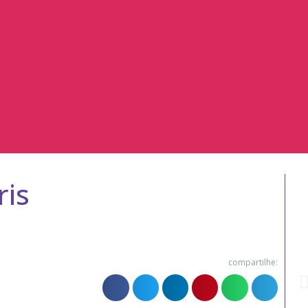
ris
compartilhe: