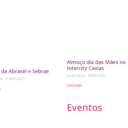
Almoço dia das Mães no
Intercity Caxias
 da Abrasel e Sebrae
Soup News
09/05/2023
ews
24/07/2023
Leia mais
s
Eventos