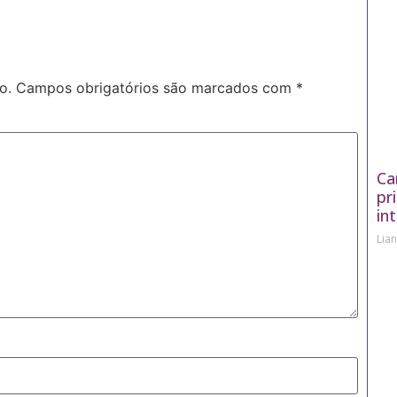
o.
Campos obrigatórios são marcados com
*
Ca
pr
in
Lia