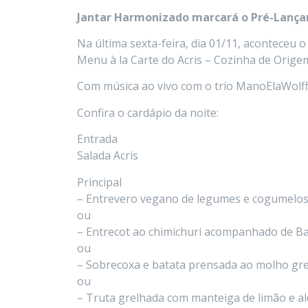
Jantar Harmonizado marcará o Pré-Lança
Na última sexta-feira, dia 01/11, aconteceu
Menu à la Carte do Acris – Cozinha de Orige
Com música ao vivo com o trio ManoElaWolff, 
Confira o cardápio da noite:
Entrada
Salada Acris
Principal
– Entrevero vegano de legumes e cogumelo
ou
– Entrecot ao chimichuri acompanhado de B
ou
– Sobrecoxa e batata prensada ao molho gr
ou
– Truta grelhada com manteiga de limão e 