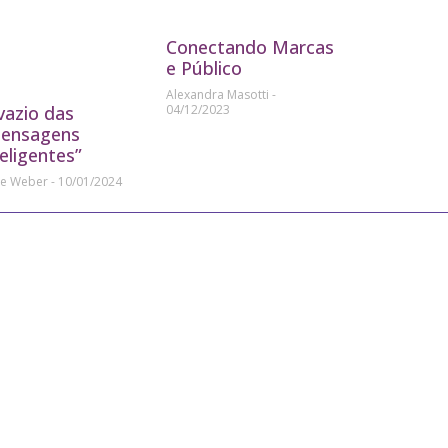
Conectando Marcas
e Público
Alexandra Masotti
04/12/2023
vazio das
ensagens
teligentes”
ne Weber
10/01/2024