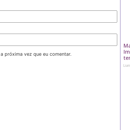
Ma
Im
 a próxima vez que eu comentar.
te
Lia