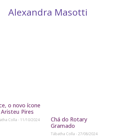
Alexandra Masotti
D
ice, o novo ícone
 Aristeu Pires
Chá do Rotary
atha Colla
11/10/2024
Gramado
Tábatha Colla
27/08/2024