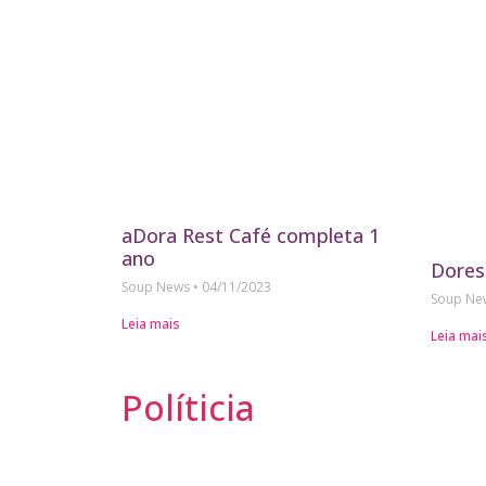
aDora Rest Café completa 1
ano
Dores
Soup News
04/11/2023
Soup N
Leia mais
Leia mai
Políticia