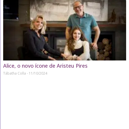
Alice, o novo ícone de Aristeu Pires
Tábatha Colla
11/10/2024