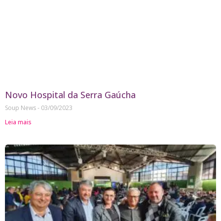
Novo Hospital da Serra Gaúcha
Soup News
03/09/2023
Leia mais