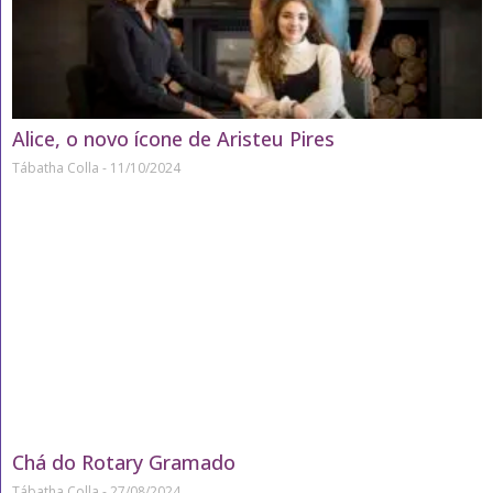
Alice, o novo ícone de Aristeu Pires
Tábatha Colla
11/10/2024
Chá do Rotary Gramado
Tábatha Colla
27/08/2024