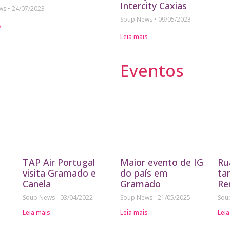
Intercity Caxias
ews
24/07/2023
Soup News
09/05/2023
s
Leia mais
Eventos
TAP Air Portugal
Maior evento de IG
Ru
visita Gramado e
do país em
ta
Canela
Gramado
Re
Soup News
03/04/2022
Soup News
21/05/2025
Sou
Leia mais
Leia mais
Leia