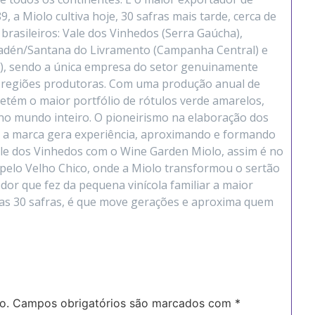
, a Miolo cultiva hoje, 30 safras mais tarde, cerca de
brasileiros: Vale dos Vinhedos (Serra Gaúcha),
madén/Santana do Livramento (Campanha Central) e
), sendo a única empresa do setor genuinamente
s regiões produtoras. Com uma produção anual de
 detém o maior portfólio de rótulos verde amarelos,
no mundo inteiro. O pioneirismo na elaboração dos
 a marca gera experiência, aproximando e formando
ale dos Vinhedos com o Wine Garden Miolo, assim é no
pelo Velho Chico, onde a Miolo transformou o sertão
or que fez da pequena vinícola familiar a maior
nas 30 safras, é que move gerações e aproxima quem
o.
Campos obrigatórios são marcados com
*