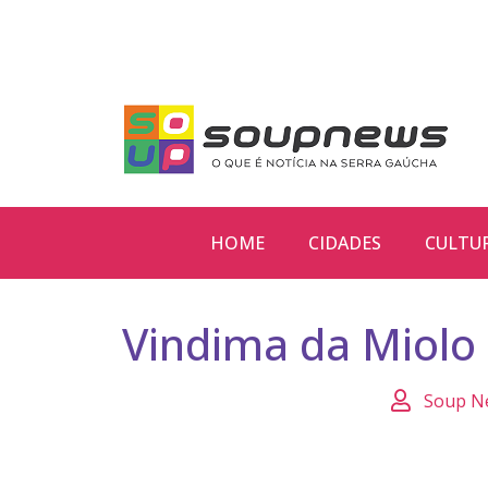
HOME
CIDADES
CULTU
Vindima da Miolo
Soup N