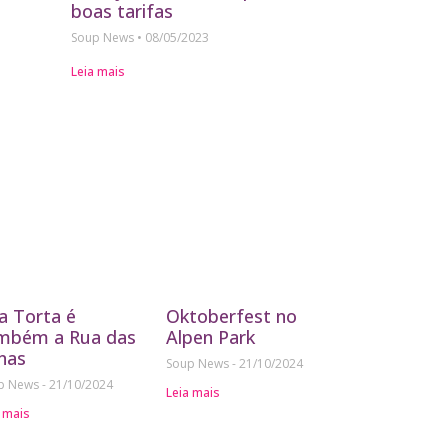
boas tarifas
Soup News
08/05/2023
Leia mais
a Torta é
Oktoberfest no
mbém a Rua das
Alpen Park
nas
Soup News
21/10/2024
p News
21/10/2024
Leia mais
 mais