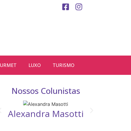
URMET
LUXO
TURISMO
Nossos Colunistas
Alexandra Masotti
D