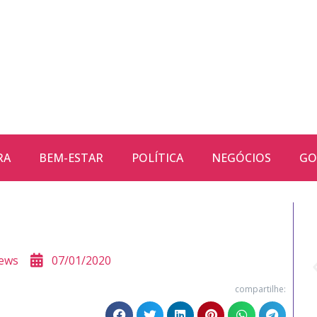
RA
BEM-ESTAR
POLÍTICA
NEGÓCIOS
GO
ews
07/01/2020
compartilhe: