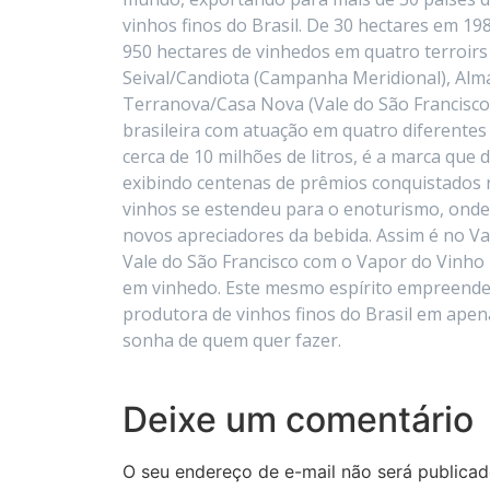
vinhos finos do Brasil. De 30 hectares em 1989
950 hectares de vinhedos em quatro terroirs 
Seival/Candiota (Campanha Meridional), Al
Terranova/Casa Nova (Vale do São Francisco
brasileira com atuação em quatro diferente
cerca de 10 milhões de litros, é a marca que
exibindo centenas de prêmios conquistados 
vinhos se estendeu para o enoturismo, onde
novos apreciadores da bebida. Assim é no V
Vale do São Francisco com o Vapor do Vinho 
em vinhedo. Este mesmo espírito empreended
produtora de vinhos finos do Brasil em ape
sonha de quem quer fazer.
Deixe um comentário
O seu endereço de e-mail não será publicad