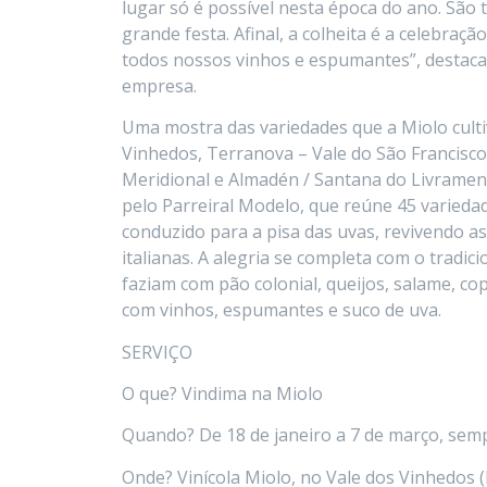
lugar só é possível nesta época do ano. Sã
grande festa. Afinal, a colheita é a celebra
todos nossos vinhos e espumantes”, destaca
empresa.
Uma mostra das variedades que a Miolo culti
Vinhedos, Terranova – Vale do São Francisco
Meridional e Almadén / Santana do Livramen
pelo Parreiral Modelo, que reúne 45 variedade
conduzido para a pisa das uvas, revivendo a
italianas. A alegria se completa com o tradi
faziam com pão colonial, queijos, salame, cop
com vinhos, espumantes e suco de uva.
SERVIÇO
O que? Vindima na Miolo
Quando? De 18 de janeiro a 7 de março, sem
Onde? Vinícola Miolo, no Vale dos Vinhedos 