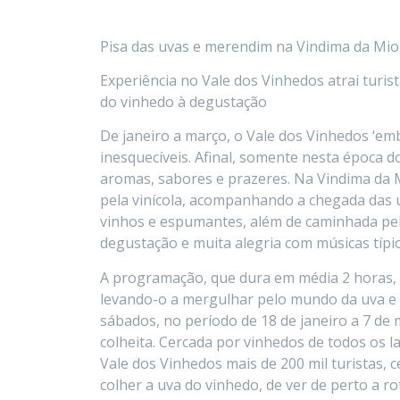
Pisa das uvas e merendim na Vindima da Mio
Experiência no Vale dos Vinhedos atrai turist
do vinhedo à degustação
De janeiro a março, o Vale dos Vinhedos ‘emb
inesquecíveis. Afinal, somente nesta época do
aromas, sabores e prazeres. Na Vindima da M
pela vinícola, acompanhando a chegada das 
vinhos e espumantes, além de caminhada pel
degustação e muita alegria com músicas típica
A programação, que dura em média 2 horas, f
levando-o a mergulhar pelo mundo da uva e 
sábados, no período de 18 de janeiro a 7 de 
colheita. Cercada por vinhedos de todos os 
Vale dos Vinhedos mais de 200 mil turistas, 
colher a uva do vinhedo, de ver de perto a ro