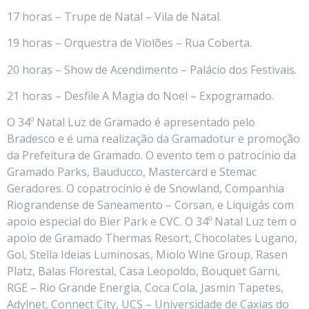
17 horas – Trupe de Natal – Vila de Natal.
19 horas – Orquestra de Violões – Rua Coberta.
20 horas – Show de Acendimento – Palácio dos Festivais.
21 horas – Desfile A Magia do Noel – Expogramado.
O 34º Natal Luz de Gramado é apresentado pelo
Bradesco e é uma realização da Gramadotur e promoção
da Prefeitura de Gramado. O evento tem o patrocínio da
Gramado Parks, Bauducco, Mastercard e Stemac
Geradores. O copatrocínio é de Snowland, Companhia
Riograndense de Saneamento – Corsan, e Liquigás com
apoio especial do Bier Park e CVC. O 34º Natal Luz tem o
apoio de Gramado Thermas Resort, Chocolates Lugano,
Gol, Stella Ideias Luminosas, Miolo Wine Group, Rasen
Platz, Balas Florestal, Casa Leopoldo, Bouquet Garni,
RGE – Rio Grande Energia, Coca Cola, Jasmin Tapetes,
Adylnet, Connect City, UCS – Universidade de Caxias do