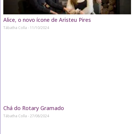
Alice, o novo ícone de Aristeu Pires
Tábatha Colla
11/10/2024
Chá do Rotary Gramado
Tábatha Colla
27/08/2024