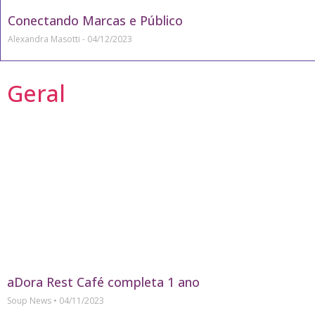
Conectando Marcas e Público
Alexandra Masotti
04/12/2023
Geral
aDora Rest Café completa 1 ano
Soup News
04/11/2023